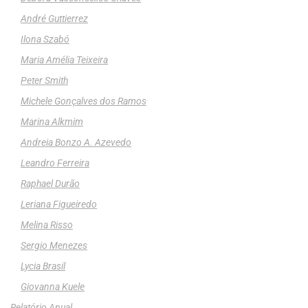
André Guttierrez
Ilona Szabó
Maria Amélia Teixeira
Peter Smith
Michele Gonçalves dos Ramos
Marina Alkmim
Andreia Bonzo A. Azevedo
Leandro Ferreira
Raphael Durão
Leriana Figueiredo
Melina Risso
Sergio Menezes
Lycia Brasil
Giovanna Kuele
Relatório Anual