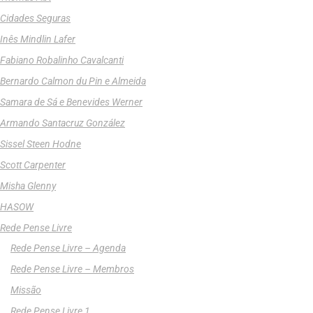
Cidades Seguras
Inês Mindlin Lafer
Fabiano Robalinho Cavalcanti
Bernardo Calmon du Pin e Almeida
Samara de Sá e Benevides Werner
Armando Santacruz González
Sissel Steen Hodne
Scott Carpenter
Misha Glenny
HASOW
Rede Pense Livre
Rede Pense Livre – Agenda
Rede Pense Livre – Membros
Missão
Rede Pense Livre 1