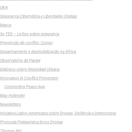
OKA
Segurança Cibernética e Liberdades Digitais
Marca
3x TED – Lições sobre segurança
Prevenção de conflito: Congo
Desarmamento e desmobilização na África
Observatório de Paraty
Dialogos sobre Seguridad Urbana
Innovation in Conflict Prevention
Connecting Peace App
Max Holender
Newsletters
Iniciativa Latino-Americana sobre Drogas, Violência e Democracia
Proposta Pedagógica livros Drogas
Thomas Abt