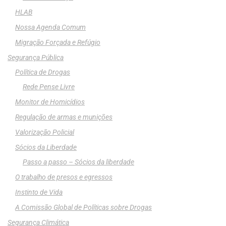
HLAB
Nossa Agenda Comum
Migração Forçada e Refúgio
Segurança Pública
Política de Drogas
Rede Pense Livre
Monitor de Homicídios
Regulação de armas e munições
Valorização Policial
Sócios da Liberdade
Passo a passo – Sócios da liberdade
O trabalho de presos e egressos
Instinto de Vida
A Comissão Global de Políticas sobre Drogas
Segurança Climática