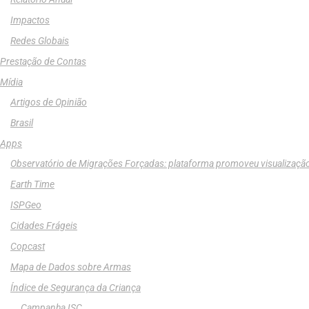
Impactos
Redes Globais
Prestação de Contas
Mídia
Artigos de Opinião
Brasil
Apps
Observatório de Migrações Forçadas: plataforma promoveu visualizaçã
Earth Time
ISPGeo
Cidades Frágeis
Copcast
Mapa de Dados sobre Armas
Índice de Segurança da Criança
Campanha ISC