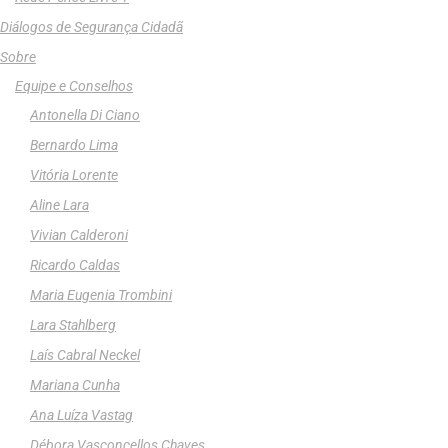
Diálogos de Segurança Cidadã
Sobre
Equipe e Conselhos
Antonella Di Ciano
Bernardo Lima
Vitória Lorente
Aline Lara
Vivian Calderoni
Ricardo Caldas
Maria Eugenia Trombini
Lara Stahlberg
Laís Cabral Neckel
Mariana Cunha
Ana Luíza Vastag
Débora Vasconcellos Chaves