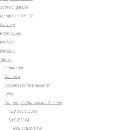
Sobre o Igarapé
Igarapé na COP 27
Site map
Publicações
Notícias
Na Mídia
Temas
Segurança
Natureza
Cooperação Internacional
Clima
Cooperação Internacional acervo
G20 Social 2024
NYCW2024
G20 Action-Days