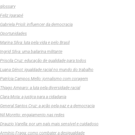
glossary
Feliz Igarapé
Gabriela Prioli: influencer da democracia
Oportunidades
Marina Silva: luta pela vida e pelo Brasil
Ingrid Silva: uma bailarina militante
Priscila Cruz: educação de qualidade para todos
Luana Génot: igualdade racial no mundo do trabalho
Patrícia Campos Mello: jornalismo com coragem
Thiago Amparo: a luta pela diversidade racial
Clara Mota: a justiça para a cidadania
General Santos Cruz: a ação pela paz e a democracia
Nil Moretto: engajamento nas redes
Drauzio Varella: por um país mais sensível e cuidadoso
Armínio Fraga: como combater a desigualdade