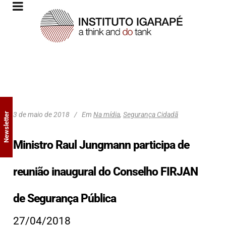
3 de maio de 2018
Em
Na mídia
,
Segurança Cidadã
Newsletter
Ministro Raul Jungmann participa de
reunião inaugural do Conselho FIRJAN
de Segurança Pública
27/04/2018