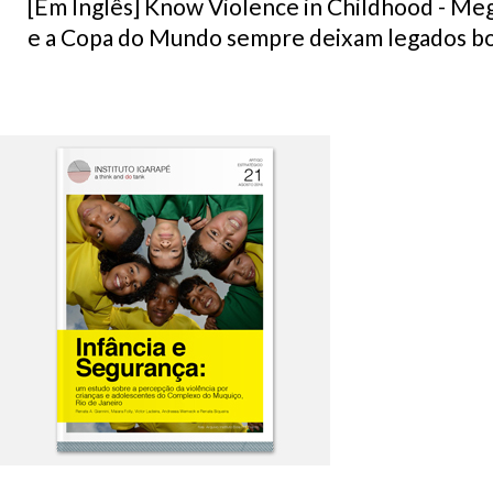
[Em Inglês] Know Violence in Childhood - Me
e a Copa do Mundo sempre deixam legados bon