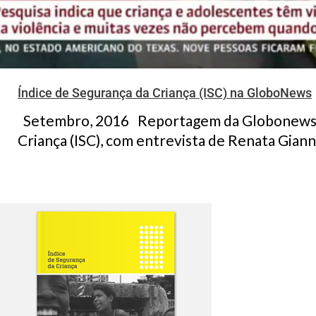
Índice de Segurança da Criança (ISC) na GloboNews
Setembro, 2016 Reportagem da Globonews s
Criança (ISC), com entrevista de Renata Giannin