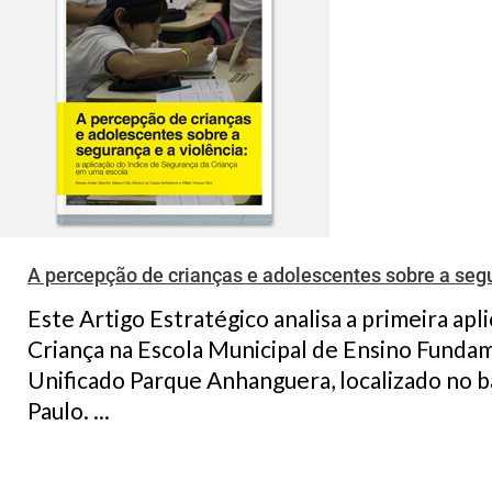
A percepção de crianças e adolescentes sobre a segu
Este Artigo Estratégico analisa a primeira apl
Criança na Escola Municipal de Ensino Funda
Unificado Parque Anhanguera, localizado no 
Paulo. ...