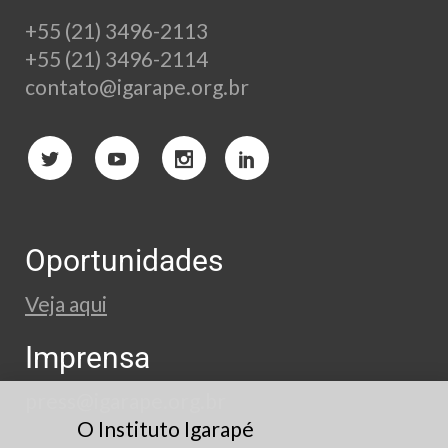
+55 (21) 3496-2113
+55 (21) 3496-2114
contato@igarape.org.br
Oportunidades
Veja aqui
Imprensa
press@igarape.org.br
O Instituto Igarapé