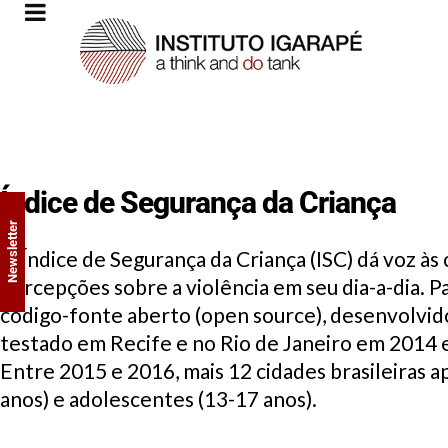
Índice de Segurança da Criança
Newsletter
O Índice de Segurança da Criança (ISC) dá voz às
percepções sobre a violência em seu dia-a-dia. Pa
código-fonte aberto (open source), desenvolvido 
testado em Recife e no Rio de Janeiro em 2014 
Entre 2015 e 2016, mais 12 cidades brasileiras a
anos) e adolescentes (13-17 anos).