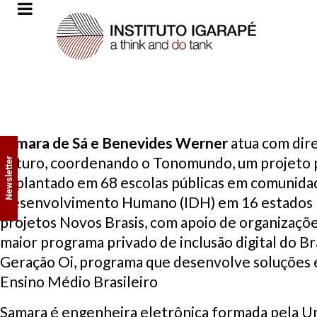
Samara de Sá e Benevides Werner
atua com dire
Futuro, coordenando o Tonomundo, um projeto pio
Newsletter
implantado em 68 escolas públicas em comunidad
Desenvolvimento Humano (IDH) em 16 estados br
projetos Novos Brasis, com apoio de organizaçõe
maior programa privado de inclusão digital do Br
Geração Oi, programa que desenvolve soluções e
Ensino Médio Brasileiro
Samara é engenheira eletrônica formada pela Un