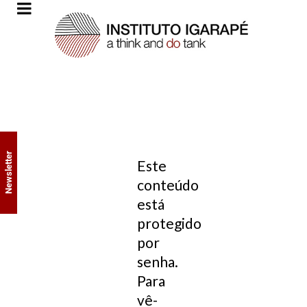
Newsletter
Este
conteúdo
está
protegido
por
senha.
Para
vê-