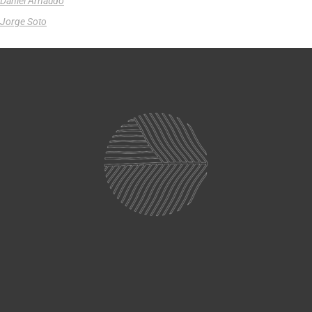
Daniel Arnaudo
Jorge Soto