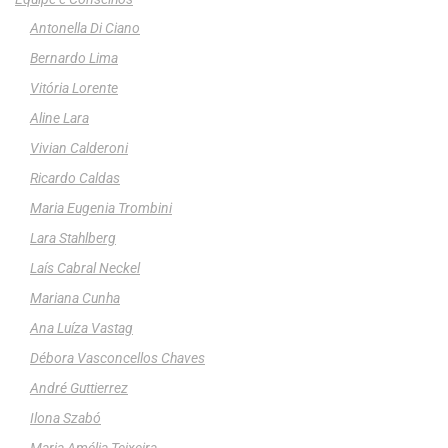
Antonella Di Ciano
Bernardo Lima
Vitória Lorente
Aline Lara
Vivian Calderoni
Ricardo Caldas
Maria Eugenia Trombini
Lara Stahlberg
Laís Cabral Neckel
Mariana Cunha
Ana Luíza Vastag
Débora Vasconcellos Chaves
André Guttierrez
Ilona Szabó