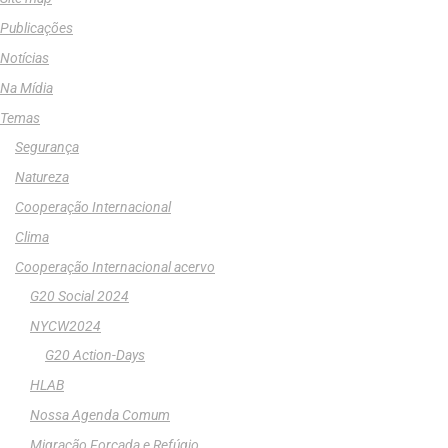
Publicações
Notícias
Na Mídia
Temas
Segurança
Natureza
Cooperação Internacional
Clima
Cooperação Internacional acervo
G20 Social 2024
NYCW2024
G20 Action-Days
HLAB
Nossa Agenda Comum
Migração Forçada e Refúgio