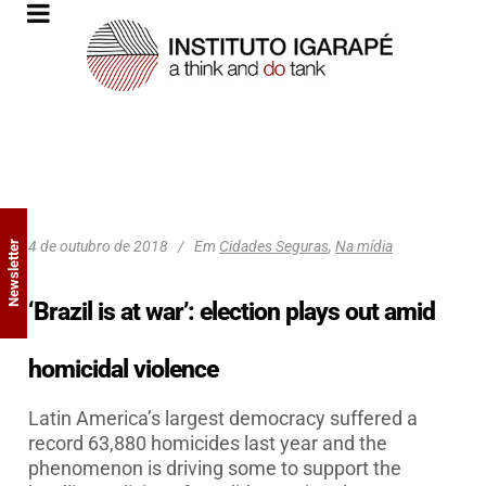
4 de outubro de 2018
Em
Cidades Seguras
,
Na mídia
Newsletter
‘Brazil is at war’: election plays out amid
homicidal violence
Latin America’s largest democracy suffered a
record 63,880 homicides last year and the
phenomenon is driving some to support the