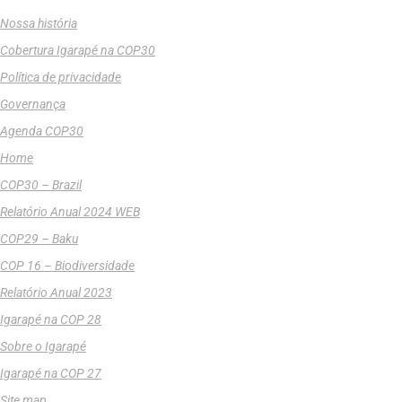
Nossa história
Cobertura Igarapé na COP30
Política de privacidade
Governança
Agenda COP30
Home
COP30 – Brazil
Relatório Anual 2024 WEB
COP29 – Baku
COP 16 – Biodiversidade
Relatório Anual 2023
Igarapé na COP 28
Sobre o Igarapé
Igarapé na COP 27
Site map