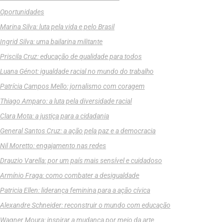
Oportunidades
Marina Silva: luta pela vida e pelo Brasil
Ingrid Silva: uma bailarina militante
Priscila Cruz: educação de qualidade para todos
Luana Génot: igualdade racial no mundo do trabalho
Patrícia Campos Mello: jornalismo com coragem
Thiago Amparo: a luta pela diversidade racial
Clara Mota: a justiça para a cidadania
General Santos Cruz: a ação pela paz e a democracia
Nil Moretto: engajamento nas redes
Drauzio Varella: por um país mais sensível e cuidadoso
Armínio Fraga: como combater a desigualdade
Patricia Ellen: liderança feminina para a ação cívica
Alexandre Schneider: reconstruir o mundo com educação
Wagner Moura: inspirar a mudança por meio da arte