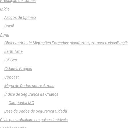
Prestação de Contas
Mídia
Artigos de Opinião
Brasil
Apps
Observatório de Migrações Forçadas: plataforma promoveu visualizaçã
Earth Time
ISPGeo
Cidades Frágeis
Copcast
Mapa de Dados sobre Armas
Índice de Segurança da Criança
Campanha ISC
Base de Dados de Segurança Cidadã
Civis que trabalham em países instáveis