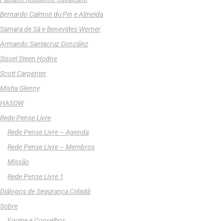
Bernardo Calmon du Pin e Almeida
Samara de Sá e Benevides Werner
Armando Santacruz González
Sissel Steen Hodne
Scott Carpenter
Misha Glenny
HASOW
Rede Pense Livre
Rede Pense Livre – Agenda
Rede Pense Livre – Membros
Missão
Rede Pense Livre 1
Diálogos de Segurança Cidadã
Sobre
Equipe e Conselhos