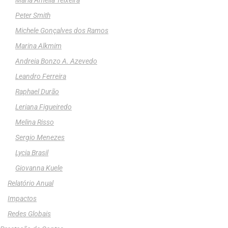
Maria Amélia Teixeira
Peter Smith
Michele Gonçalves dos Ramos
Marina Alkmim
Andreia Bonzo A. Azevedo
Leandro Ferreira
Raphael Durão
Leriana Figueiredo
Melina Risso
Sergio Menezes
Lycia Brasil
Giovanna Kuele
Relatório Anual
Impactos
Redes Globais