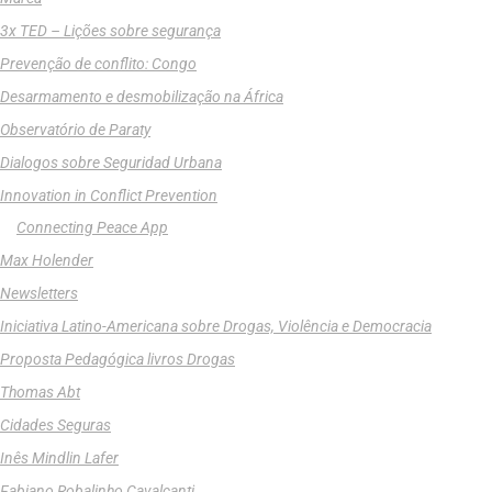
3x TED – Lições sobre segurança
Prevenção de conflito: Congo
Desarmamento e desmobilização na África
Observatório de Paraty
Dialogos sobre Seguridad Urbana
Innovation in Conflict Prevention
Connecting Peace App
Max Holender
Newsletters
Iniciativa Latino-Americana sobre Drogas, Violência e Democracia
Proposta Pedagógica livros Drogas
Thomas Abt
Cidades Seguras
Inês Mindlin Lafer
Fabiano Robalinho Cavalcanti