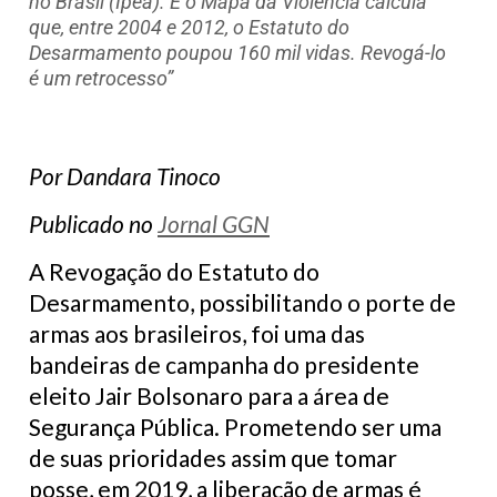
no Brasil (Ipea). E o Mapa da Violência calcula
que, entre 2004 e 2012, o Estatuto do
Desarmamento poupou 160 mil vidas. Revogá-lo
é um retrocesso”
Por Dandara Tinoco
Publicado no
Jornal GGN
A Revogação do Estatuto do
Desarmamento, possibilitando o porte de
armas aos brasileiros, foi uma das
bandeiras de campanha do presidente
eleito Jair Bolsonaro para a área de
Segurança Pública. Prometendo ser uma
de suas prioridades assim que tomar
posse, em 2019, a liberação de armas é