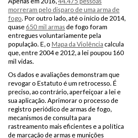
Apenas em 2016,
44.475 pessoas
morreram pelo disparo de uma arma de
fogo
. Por outro lado, até o início de 2014,
quase
650 mil armas
de fogo foram
entregues voluntariamente pela
população. E, o
Mapa da Violência
calcula
que, entre 2004 e 2012, a lei poupou 160
mil vidas.
Os dados e avaliações demonstram que
revogar o Estatuto é um retrocesso. É
preciso, ao contrário, aperfeiçoar a lei e
sua aplicação. Aprimorar o processo de
registro periódico de armas de fogo,
mecanismos de consulta para
rastreamento mais eficientes e a política
de marcação de armas e munições