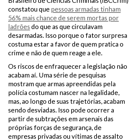
Brasileiro de Ciências Criminais (IBCCrim)
constatou que
pessoas armadas tinham
56% mais chance de serem mortas por
ladrões
do que as que circulavam
desarmadas. Isso porque o fator surpresa
costuma estar a favor de quem pratica o
crime e não de quem reage a ele.
Os riscos de enfraquecer a legislação não
acabam aí. Uma série de pesquisas
mostram que armas apreendidas pela
polícia costumam nascer na legalidade,
mas, ao longo de suas trajetórias, acabam
sendo desviadas. Isso pode ocorrer a
partir de subtrações em arsenais das
próprias forças de segurança, de
empresas privadas ou vítimas de assalto