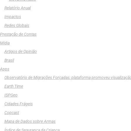
Relatório Anual
Impactos
Redes Globais
Prestação de Contas
Mídia
Artigos de Opinião
Brasil
Apps
Observatório de Migrações Forçadas: plataforma promoveu visualizaçã
Earth Time
ISPGeo
Cidades Frágeis
Copcast
Mapa de Dados sobre Armas
Índice de Segurança da Criança