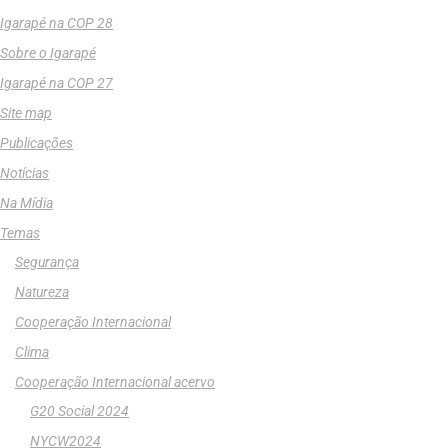
Igarapé na COP 28
Sobre o Igarapé
Igarapé na COP 27
Site map
Publicações
Notícias
Na Mídia
Temas
Segurança
Natureza
Cooperação Internacional
Clima
Cooperação Internacional acervo
G20 Social 2024
NYCW2024