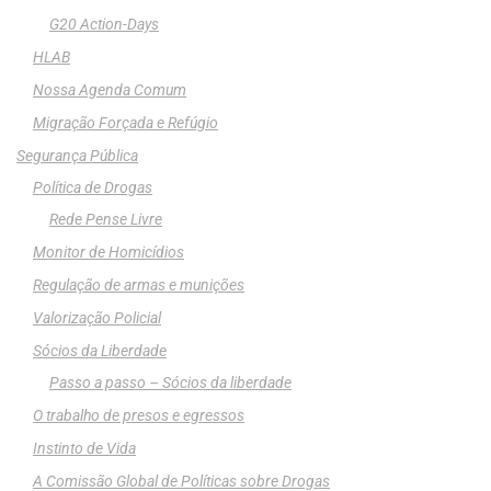
G20 Action-Days
HLAB
Nossa Agenda Comum
Migração Forçada e Refúgio
Segurança Pública
Política de Drogas
Rede Pense Livre
Monitor de Homicídios
Regulação de armas e munições
Valorização Policial
Sócios da Liberdade
Passo a passo – Sócios da liberdade
O trabalho de presos e egressos
Instinto de Vida
A Comissão Global de Políticas sobre Drogas