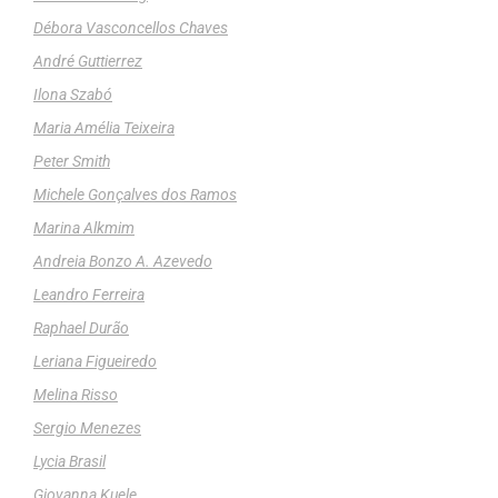
Débora Vasconcellos Chaves
André Guttierrez
Ilona Szabó
Maria Amélia Teixeira
Peter Smith
Michele Gonçalves dos Ramos
Marina Alkmim
Andreia Bonzo A. Azevedo
Leandro Ferreira
Raphael Durão
Leriana Figueiredo
Melina Risso
Sergio Menezes
Lycia Brasil
Giovanna Kuele