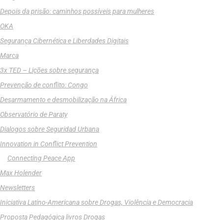
Depois da prisão: caminhos possíveis para mulheres
OKA
Segurança Cibernética e Liberdades Digitais
Marca
3x TED – Lições sobre segurança
Prevenção de conflito: Congo
Desarmamento e desmobilização na África
Observatório de Paraty
Dialogos sobre Seguridad Urbana
Innovation in Conflict Prevention
Connecting Peace App
Max Holender
Newsletters
Iniciativa Latino-Americana sobre Drogas, Violência e Democracia
Proposta Pedagógica livros Drogas