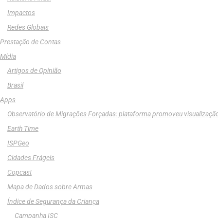
Impactos
Redes Globais
Prestação de Contas
Mídia
Artigos de Opinião
Brasil
Apps
Observatório de Migrações Forçadas: plataforma promoveu visualizaçã
Earth Time
ISPGeo
Cidades Frágeis
Copcast
Mapa de Dados sobre Armas
Índice de Segurança da Criança
Campanha ISC