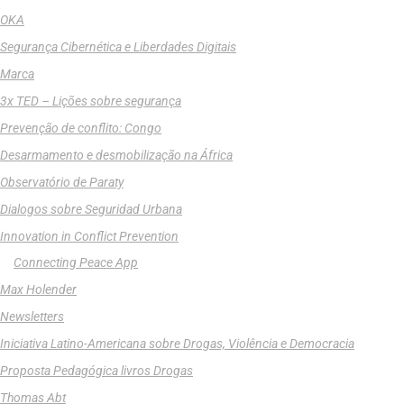
OKA
Segurança Cibernética e Liberdades Digitais
Marca
3x TED – Lições sobre segurança
Prevenção de conflito: Congo
Desarmamento e desmobilização na África
Observatório de Paraty
Dialogos sobre Seguridad Urbana
Innovation in Conflict Prevention
Connecting Peace App
Max Holender
Newsletters
Iniciativa Latino-Americana sobre Drogas, Violência e Democracia
Proposta Pedagógica livros Drogas
Thomas Abt