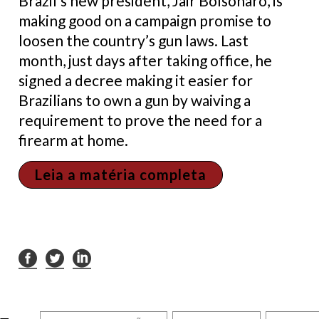
Brazil’s new president, Jair Bolsonaro, is
making good on a campaign promise to
loosen the country’s gun laws. Last
month, just days after taking office, he
signed a decree making it easier for
Brazilians to own a gun by waiving a
requirement to prove the need for a
firearm at home.
Leia a matéria completa