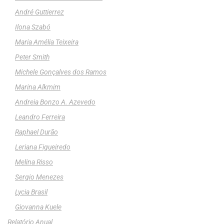
André Guttierrez
Ilona Szabó
Maria Amélia Teixeira
Peter Smith
Michele Gonçalves dos Ramos
Marina Alkmim
Andreia Bonzo A. Azevedo
Leandro Ferreira
Raphael Durão
Leriana Figueiredo
Melina Risso
Sergio Menezes
Lycia Brasil
Giovanna Kuele
Relatório Anual