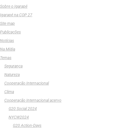
Sobre o Igarapé
Igarapé na COP 27
Site map
Publicações
Notícias
Na Mídia
Temas
Segurança
Natureza
Cooperação Internacional
Clima
Cooperação Internacional acervo
G20 Social 2024
NYCW2024
G20 Action-Days