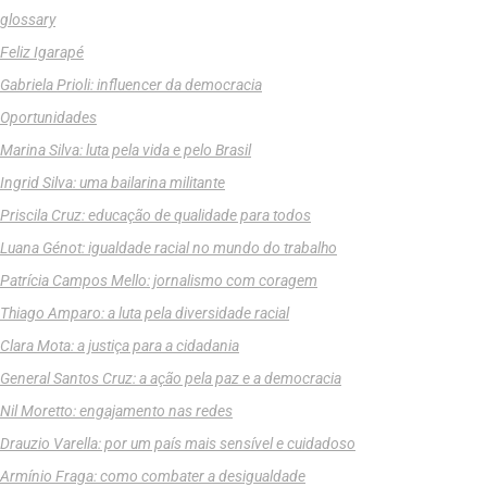
glossary
Feliz Igarapé
Gabriela Prioli: influencer da democracia
Oportunidades
Marina Silva: luta pela vida e pelo Brasil
Ingrid Silva: uma bailarina militante
Priscila Cruz: educação de qualidade para todos
Luana Génot: igualdade racial no mundo do trabalho
Patrícia Campos Mello: jornalismo com coragem
Thiago Amparo: a luta pela diversidade racial
Clara Mota: a justiça para a cidadania
General Santos Cruz: a ação pela paz e a democracia
Nil Moretto: engajamento nas redes
Drauzio Varella: por um país mais sensível e cuidadoso
Armínio Fraga: como combater a desigualdade