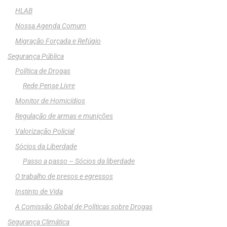
HLAB
Nossa Agenda Comum
Migração Forçada e Refúgio
Segurança Pública
Política de Drogas
Rede Pense Livre
Monitor de Homicídios
Regulação de armas e munições
Valorização Policial
Sócios da Liberdade
Passo a passo – Sócios da liberdade
O trabalho de presos e egressos
Instinto de Vida
A Comissão Global de Políticas sobre Drogas
Segurança Climática