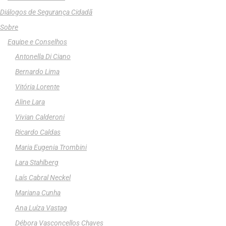
Diálogos de Segurança Cidadã
Sobre
Equipe e Conselhos
Antonella Di Ciano
Bernardo Lima
Vitória Lorente
Aline Lara
Vivian Calderoni
Ricardo Caldas
Maria Eugenia Trombini
Lara Stahlberg
Laís Cabral Neckel
Mariana Cunha
Ana Luíza Vastag
Débora Vasconcellos Chaves