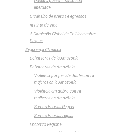
Passo a passo – Sócios da
liberdade
O trabalho de presos e egressos
Instinto de Vida
A Comissão Global de Políticas sobre
Drogas
Segurança Climática
Defensoras de la Amazonía
Defensoras da Amazônia
Violencia por partida doble contra
mujeres en la Amazonía
Violência em dobro contra
mulheres na Amazônia
Somos Vitorias Regias
Somos Vitórias-régias
Encontro Regional