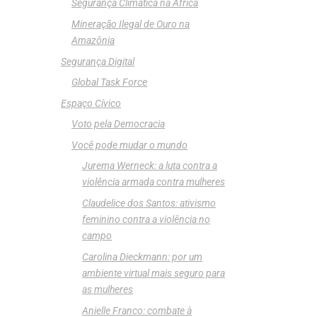
Segurança Climática na África
Mineração Ilegal de Ouro na
Amazônia
Segurança Digital
Global Task Force
Espaço Cívico
Voto pela Democracia
Você pode mudar o mundo
Jurema Werneck: a luta contra a
violência armada contra mulheres
Claudelice dos Santos: ativismo
feminino contra a violência no
campo
Carolina Dieckmann: por um
ambiente virtual mais seguro para
as mulheres
Anielle Franco: combate à