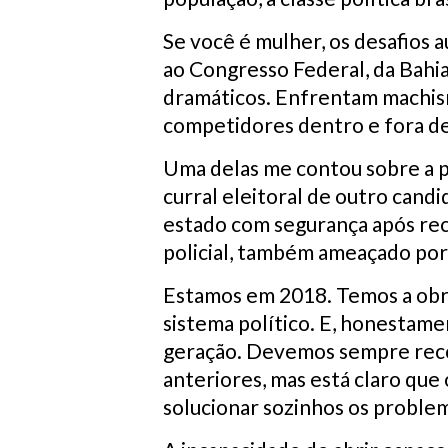
Se você é mulher, os desafios
ao Congresso Federal, da Bahia
dramáticos. Enfrentam machismo
competidores dentro e fora de
Uma delas me contou sobre a pr
curral eleitoral de outro candi
estado com segurança após rece
policial, também ameaçado por
Estamos em 2018. Temos a obri
sistema político. E, honesta
geração. Devemos sempre reco
anteriores, mas está claro que
solucionar sozinhos os problem