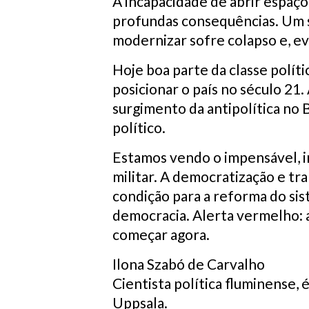
A incapacidade de abrir espaço 
profundas consequências. Um s
modernizar sofre colapso e, e
Hoje boa parte da classe polít
posicionar o país no século 21
surgimento da antipolítica no B
político.
Estamos vendo o impensável, i
militar. A democratização e tra
condição para a reforma do sist
democracia. Alerta vermelho: 
começar agora.
Ilona Szabó de Carvalho
Cientista política fluminense,
Uppsala.