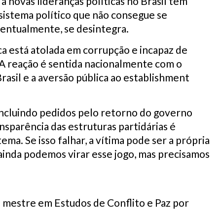
a novas lideranças políticas no Brasil tem
istema político que não consegue se
ventualmente, se desintegra.
ica está atolada em corrupção e incapaz de
. A reação é sentida nacionalmente com o
rasil e a aversão pública ao establishment
ncluindo pedidos pelo retorno do governo
nsparência das estruturas partidárias é
ema. Se isso falhar, a vítima pode ser a própria
ainda podemos virar esse jogo, mas precisamos
 é mestre em Estudos de Conflito e Paz por