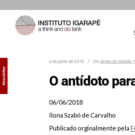
6 de junho de 2018
Em
Artigo de Opinião
,
Newsletter
O antídoto para
06/06/2018
Ilona Szabó de Carvalho
Publicado orginalmente pela
F