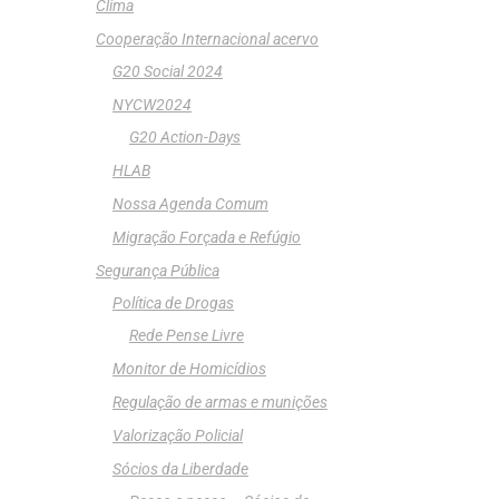
Clima
Cooperação Internacional acervo
G20 Social 2024
NYCW2024
G20 Action-Days
HLAB
Nossa Agenda Comum
Migração Forçada e Refúgio
Segurança Pública
Política de Drogas
Rede Pense Livre
Monitor de Homicídios
Regulação de armas e munições
Valorização Policial
Sócios da Liberdade