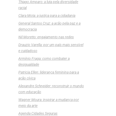
Thiago Amparo: a luta pela diversidade
racial
Clara Mota: a justiça para a cidadania
General Santos Cruz: a ação pela paz e a
democracia
Nil Moretto: engajamento nas redes
Drauzio Varella: por um país mais sensível
e cuidadoso
Armínio Fraga: como combater a
desigualdade
Patricia Ellen: liderança feminina para a
ação cívica
Alexandre Schneider: reconstruir o mundo
com educação
Wagner Moura: inspirar a mudança por
meio da arte
Agenda Cidades Seguras