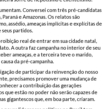
 aumentam. Conversei com três pré-candidatas
, Paraná e Amazonas. Os relatos são
, assédio, ameaças implícitas e explícitas de
 seus partidos.
oibição real de entrar em sua cidade natal,
dato. A outra faz campanha no interior de seu
ber ameaças, e a terceira teve o marido,
 causa da pré-campanha.
gação de participar da reinvenção do nosso
mente, precisamos promover uma mudança de
nhecer a contribuição das gerações
 os que estão no poder não serão capazes de
as gigantescos que, em boa parte, criaram.