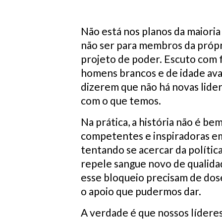
Não está nos planos da maioria 
não ser para membros da própr
projeto de poder. Escuto com 
homens brancos e de idade avan
dizerem que não há novas lide
com o que temos.
Na prática, a história não é be
competentes e inspiradoras em 
tentando se acercar da polític
repele sangue novo de qualida
esse bloqueio precisam de dose
o apoio que pudermos dar.
A verdade é que nossos líderes