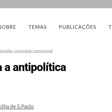
SOBRE
TEMAS
PUBLICAÇÕES
T
Na mídia
,
Cooperação Internacional
 a antipolítica
olha de S.Paulo