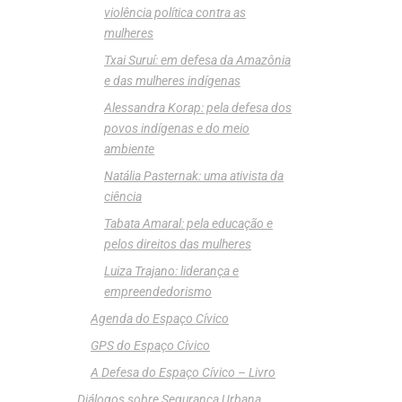
violência política contra as
mulheres
Txai Suruí: em defesa da Amazônia
e das mulheres indígenas
Alessandra Korap: pela defesa dos
povos indígenas e do meio
ambiente
Natália Pasternak: uma ativista da
ciência
Tabata Amaral: pela educação e
pelos direitos das mulheres
Luiza Trajano: liderança e
empreendedorismo
Agenda do Espaço Cívico
GPS do Espaço Cívico
A Defesa do Espaço Cívico – Livro
Diálogos sobre Segurança Urbana