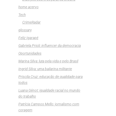
home acervo
Tech
CrimeRadar
glossary
Feliz Igarapé
Gabriela Prioli: influencer da democracia
Oportunidades
Marina Silva: luta pela vida e pelo Brasil
Ingrid Silva: uma bailarina militante
Priscila Cruz: educação de qualidade para
todos
Luana Génot: igualdade racial no mundo
do trabalho
Patrícia Campos Mello: jornalismo com
coragem