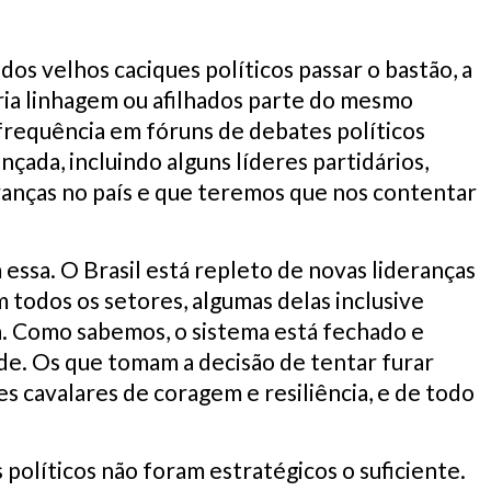
dos velhos caciques políticos passar o bastão, a
ia linhagem ou afilhados parte do mesmo
frequência em fóruns de debates políticos
çada, incluindo alguns líderes partidários,
ranças no país e que teremos que nos contentar
m essa. O Brasil está repleto de novas lideranças
todos os setores, algumas delas inclusive
a. Como sabemos, o sistema está fechado e
de. Os que tomam a decisão de tentar furar
s cavalares de coragem e resiliência, e de todo
 políticos não foram estratégicos o suficiente.