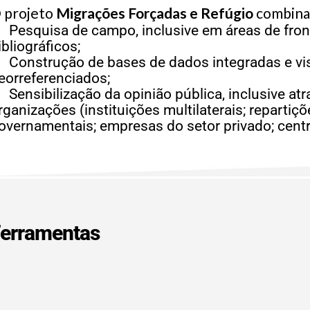
 projeto
Migrações Forçadas e Refúgio
combina 
Pesquisa de campo, inclusive em áreas de fron
ibliográficos;
Construção de bases de dados integradas e vi
eorreferenciados;
Sensibilização da opinião pública, inclusive at
rganizações (instituições multilaterais; repartiç
overnamentais; empresas do setor privado; centr
erramentas