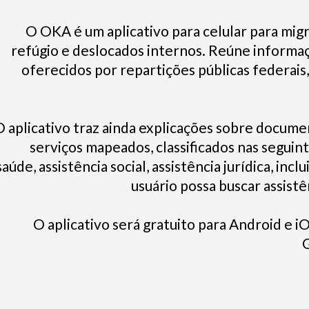
O OKA é um aplicativo para celular para migr
refúgio e deslocados internos. Reúne informaç
oferecidos por repartições públicas federais,
O aplicativo traz ainda explicações sobre docume
serviços mapeados, classificados nas seguin
saúde, assistência social, assistência jurídica, i
usuário possa buscar assist
O aplicativo será gratuito para Android e i
G