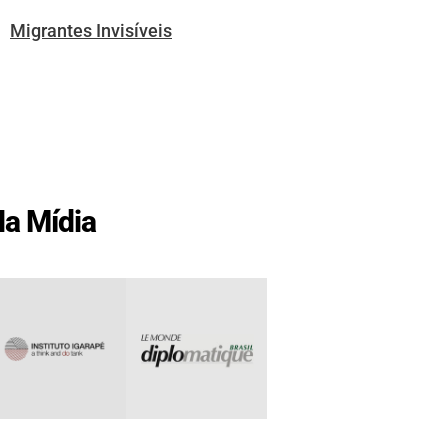
Migrantes Invisíveis
a Mídia