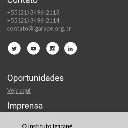
+55 (21) 3496-2113
+55 (21) 3496-2114
contato@igarape.org.br
Oportunidades
Veja aqui
Imprensa
press@igarape.org.br
O Instituto Igarapé