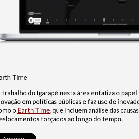
arth Time
 trabalho do Igarapé nesta área enfatiza o papel
novação em políticas públicas e faz uso de inovad
omo o
Earth Time
, que incluem análise das causa
eslocamentos forçados ao longo do tempo.