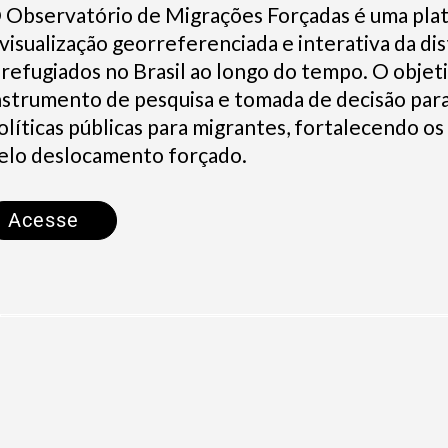
O
Observatório de Migrações Forçadas
é uma plat
 visualização georreferenciada e
interativa da di
 refugiados no Brasil ao longo do tempo. O objet
nstrumento de pesquisa e tomada de decisão par
olíticas públicas para migrantes, fortalecendo os
elo deslocamento forçado.
Acesse