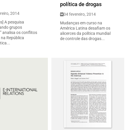
política de drogas
reiro, 2014
04 fevereiro, 2014
ês] A pesquisa
Mudanças em curso na
zando grupos
América Latina desafiam os
 analisa os conflitos
alicerces da política mundial
na República
de controle das drogas...
ica...