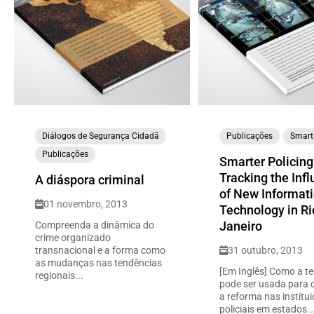
Diálogos de Segurança Cidadã
Publicações
Smart
Publicações
Smarter Policing
Tracking the Inf
A diáspora criminal
of New Informat
01 novembro, 2013
Technology in Ri
Janeiro
Compreenda a dinâmica do
crime organizado
transnacional e a forma como
31 outubro, 2013
as mudanças nas tendências
[Em Inglês] Como a t
regionais...
pode ser usada para 
a reforma nas institu
policiais em estados..