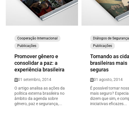
Cooperação Internacional
Diálogos de Seguranç
Publicações
Publicações
Promover gênero e
Tornando as cid
consolidar a paz: a
brasileiras mais
experiência brasileira
seguras
01 setembro, 2014
01 agosto, 2014
O artigo analisa as ações da
É possível tornar nos
política externa brasileira no
mais seguro? Especia
âmbito da agenda sobre
dizem que sim, e com
gênero, paz e segurança,...
iniciativas eficazes...