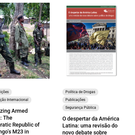
ições
Política de Drogas
ção Internacional
Publicações
Segurança Pública
izing Armed
: The
O despertar da América
atic Republic of
Latina: uma revisão do
ngo’s M23 in
novo debate sobre