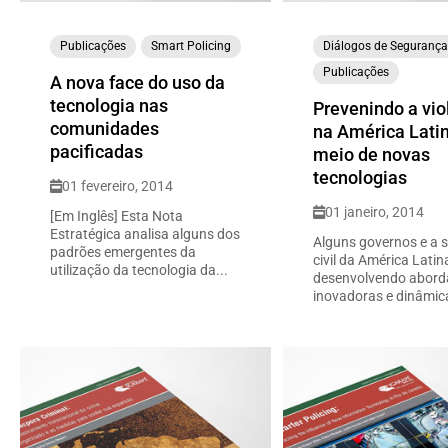
Publicações
Smart Policing
Diálogos de Seguranç
Publicações
A nova face do uso da
tecnologia nas
Prevenindo a vio
comunidades
na América Lati
pacificadas
meio de novas
tecnologias
01 fevereiro, 2014
01 janeiro, 2014
[Em Inglês] Esta Nota
Estratégica analisa alguns dos
Alguns governos e a 
padrões emergentes da
civil da América Latin
utilização da tecnologia da...
desenvolvendo abor
inovadoras e dinâmica