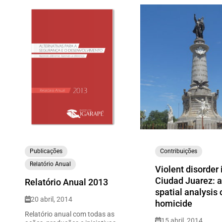
Publicações
Contribuições
Relatório Anual
Violent disorder 
Ciudad Juarez: 
Relatório Anual 2013
spatial analysis 
20 abril, 2014
homicide
Relatório anual com todas as
15 abril, 2014