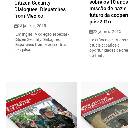
sobre os 10 anos
Citizen Security
missão de paz e
Dialogues: Dispatches
futuro da coope
from Mexico
pós-2016
23 janeiro, 2015
22 janeiro, 2015
[Em Inglês] A coleção especial -
Citizen Security Dialogues:
Coletânea de artigos 
Dispatches from Mexico - traz
atuais desafios e
pesquisas...
oportunidades de cre
do Haiti.