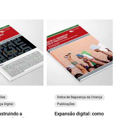
ções
Índice de Segurança da Criança
a Digital
Publicações
struindo a
Expansão digital: como