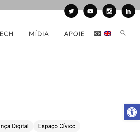
ECH
MÍDIA
APOIE
Abr
nça Digital
Espaço Cívico