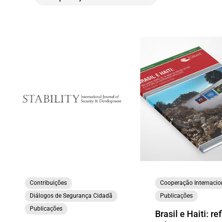
Contribuições
Cooperação Internacio
Diálogos de Segurança Cidadã
Publicações
Publicações
Brasil e Haiti: re