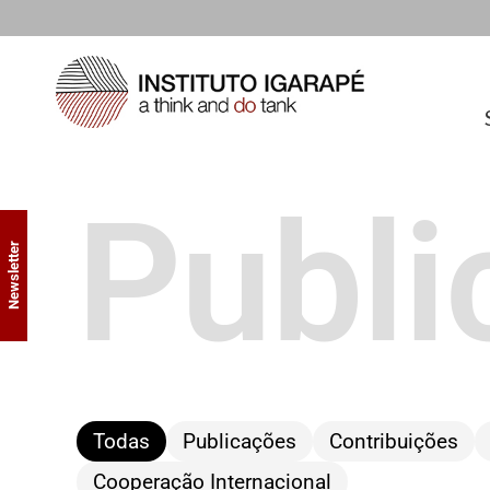
Publi
Newsletter
Todas
Publicações
Contribuições
Cooperação Internacional