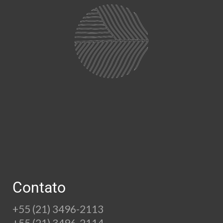
Contato
+55 (21) 3496-2113
+55 (21) 3496-2114