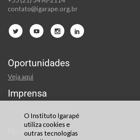
contato@igarape.org.br
Oportunidades
Veja aqui
Imprensa
press@igarape.org.br
O Instituto Igarapé
utiliza cookies e
Newsletter
outras tecnologias