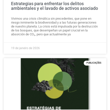
Estrategias para enfrentar los delitos
ambientales y el lavado de activos asociado
Vivimos una crisis climática sin precedentes, que pone en
riesgo inminente la biodiversidad y a las futuras generaciones
de nuestro planeta. La crisis está impulsada por la destrucción
de los bosques, que desempeñan un papel crucial en la
absorción de CO₂, pero que actualmente ya
19 de janeiro de 2026
PUBLICAÇÕES