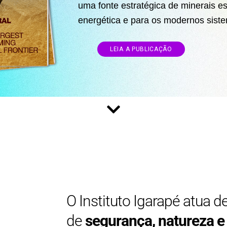
uma fonte estratégica de minerais es
energética e para os modernos sist
LEIA A PUBLICAÇÃO
O Instituto Igarapé atua 
de
segurança, natureza e 