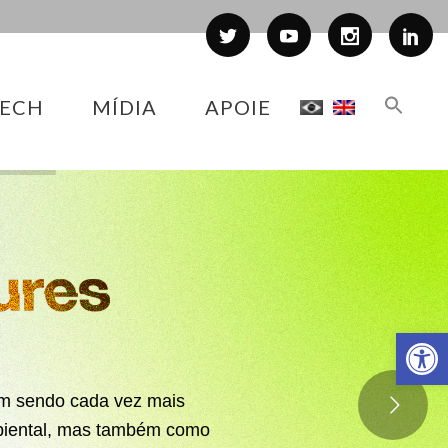
ECH
MÍDIA
APOIE
Abr
m sendo cada vez mais
biental, mas também como