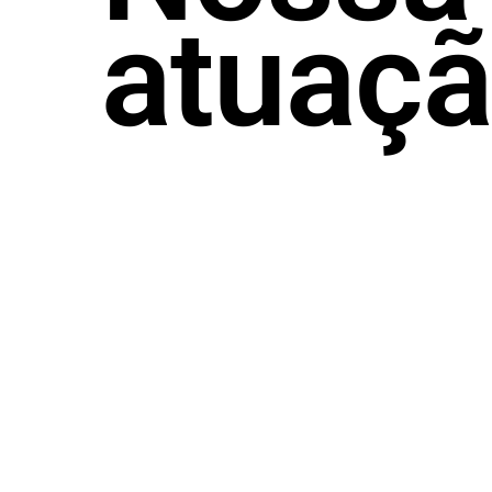
atuaç