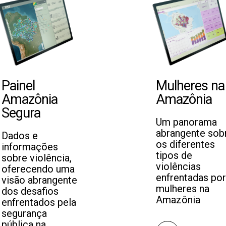
Painel
Mulheres na
Amazônia
Amazônia
Segura
Um panorama
abrangente sob
Dados e
os diferentes
informações
tipos de
sobre violência,
violências
oferecendo uma
enfrentadas por
visão abrangente
mulheres na
dos desafios
Amazônia
enfrentados pela
segurança
pública na