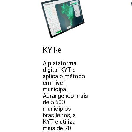
KYT-e
A plataforma
digital KYT-e
aplica o método
em nível
municipal.
Abrangendo mais
de 5.500
municípios
brasileiros, a
KYT-e utiliza
mais de 70