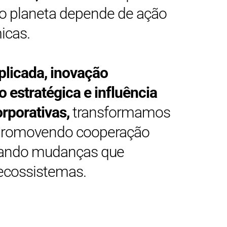
o planeta depende de ação
icas.
plicada, inovação
 estratégica e influência
orporativas,
transformamos
promovendo cooperação
onando mudanças que
ecossistemas.