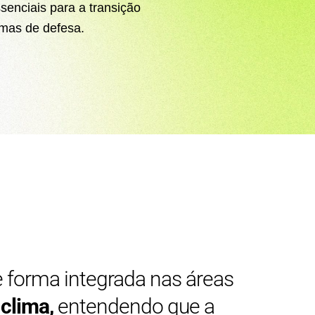
senciais para a transição
emas de defesa.
de forma integrada nas áreas
clima,
entendendo que a