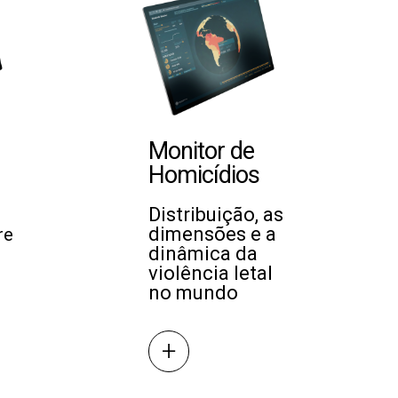
Monitor de
Homicídios
Distribuição, as
dimensões e a
re
dinâmica da
violência letal
no mundo
+