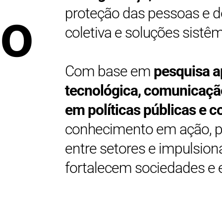
ão
proteção das pessoas e d
coletiva e soluções sistêm
Com base em
pesquisa a
tecnológica, comunicação
em políticas públicas e c
conhecimento em ação, 
entre setores e impulsi
fortalecem sociedades e 