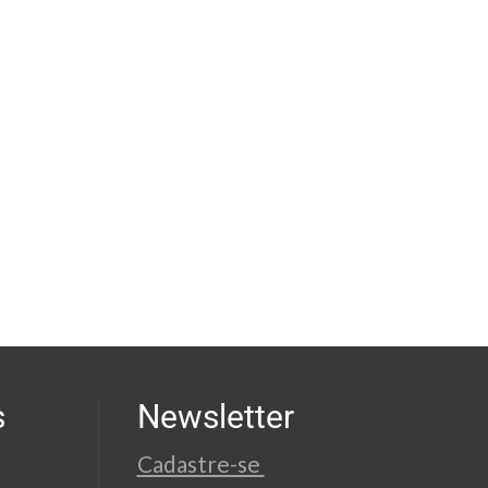
s
Newsletter
Cadastre-se