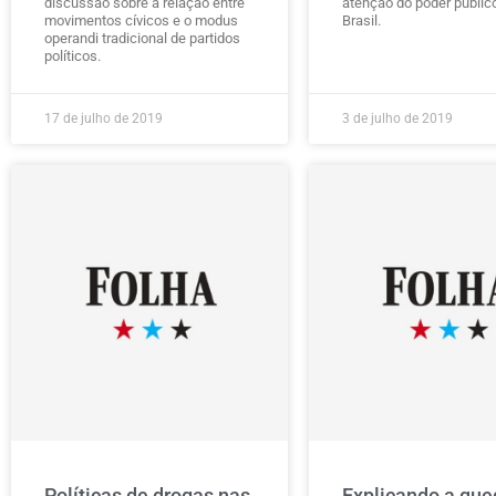
discussão sobre a relação entre
atenção do poder públic
movimentos cívicos e o modus
Brasil.
operandi tradicional de partidos
políticos.
17 de julho de 2019
3 de julho de 2019
Políticas de drogas nas
Explicando a que