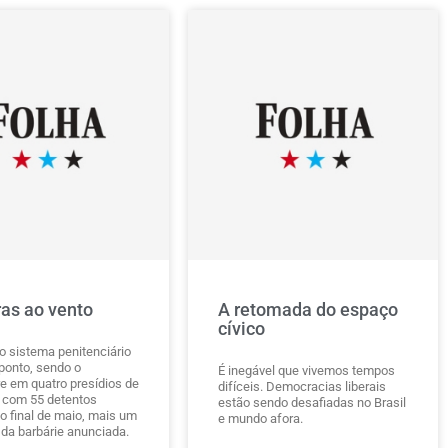
ras ao vento
A retomada do espaço
cívico
no sistema penitenciário
 ponto, sendo o
É inegável que vivemos tempos
 em quatro presídios de
difíceis. Democracias liberais
 com 55 detentos
estão sendo desafiadas no Brasil
o final de maio, mais um
e mundo afora.
 da barbárie anunciada.