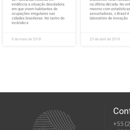
evidência a situação desoladora
na última década. No ent
em que vivem habitantes de
mesmo com estatística
ocupações irregulares nas
assustadoras, o Brasil 
cidades brasileiras. No rastro do
laboratório de inovação
incêndio e
9 de maio de 2018
25 de abril de 2018
Con
+55 (