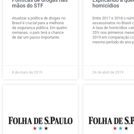
mãos do STF
homicídios
Atualizar a política de drogas no
Entre 2017 e 2018 o núm
Brasil é crucial para a melhoria
assassinatos no Brasil 
da segurança pública. Em quatro
A taxa de homicídios ca
semanas, o país terá a chance
25% nos primeiros mese
de dar um passo importante.
2019 em comparação c
mesmo período do ano 
8 de maio de 2019
24 de abril de 2019