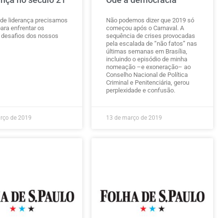
 de liderança precisamos
Não podemos dizer que 2019 só
para enfrentar os
começou após o Carnaval. A
 desafios dos nossos
sequência de crises provocadas
pela escalada de “não fatos” nas
últimas semanas em Brasília,
incluindo o episódio de minha
nomeação –e exoneração– ao
Conselho Nacional de Política
Criminal e Penitenciária, gerou
perplexidade e confusão.
rço de 2019
13 de março de 2019