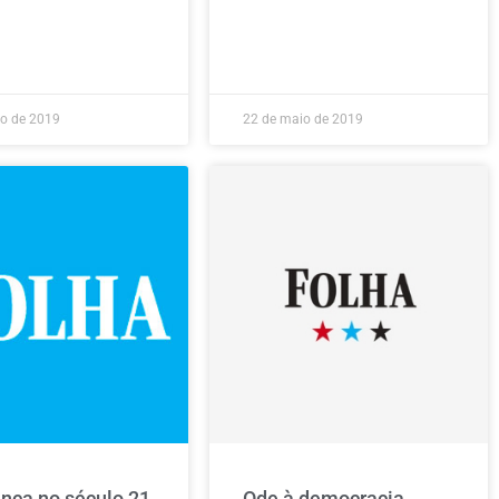
ho de 2019
22 de maio de 2019
ança no século 21
Ode à democracia