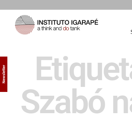
Etiquet
Newsletter
Szabó n