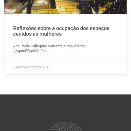
Reflexões sobre a ocupação dos espaços
cedidos às mulheres
Ana Paula Pellegrino comenta o movimento
#AgoraÉQueSãoElas
5 de novembro de 2015