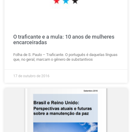
O traficante e a mula: 10 anos de mulheres
encarceiradas
Folha de S. Paulo – Traficante. O português é daquelas línguas
que, no geral, marcam o gênero de substantivos
17 de outubro de 2016