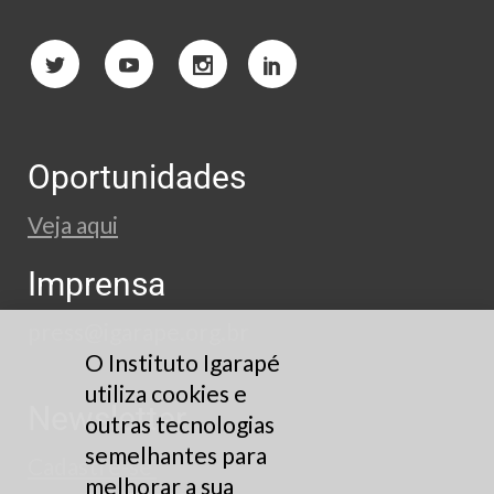
Oportunidades
Veja aqui
Imprensa
press@igarape.org.br
O Instituto Igarapé
utiliza cookies e
Newsletter
outras tecnologias
semelhantes para
Cadastre-se
melhorar a sua