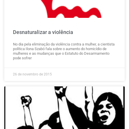
Desnaturalizar a violência
No dia pela eliminação da violência contra a mulher, a cientista
política Ilona Szabó fala sobre o aumento do homicídio de
mulheres e as mudanças que o Estatuto do Desarmamento
pode sofrer
26 de novembro de 2015