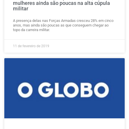
mulheres ainda são poucas na alta cúpula
militar
A presença delas nas Forças Armadas cresceu 28% em cinco
anos, mas ainda são poucas as que conseguem chegar ao
topo da carreira militar.
11 de fevereiro de 2019