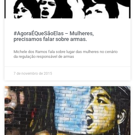
#AgoraÉQueSãoElas – Mulheres,
precisamos falar sobre armas.
Michele dos Ramos fala sobre lugar das mulheres no cenário
da regulação responsável de armas
7 de novembro de 2015