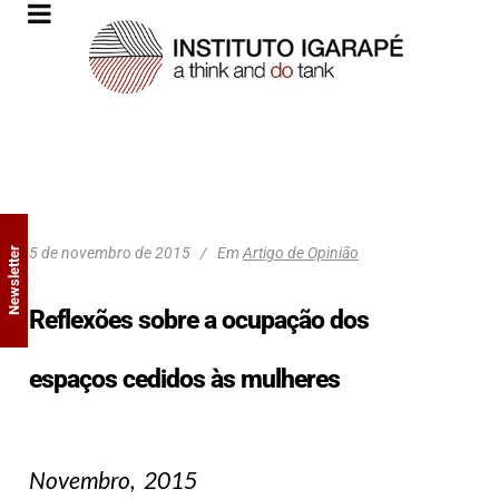
5 de novembro de 2015
Em
Artigo de Opinião
Newsletter
Reflexões sobre a ocupação dos
espaços cedidos às mulheres
Novembro, 2015