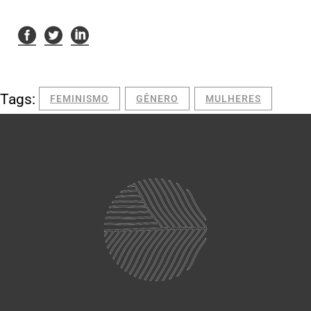
Tags:
FEMINISMO
GÊNERO
MULHERES