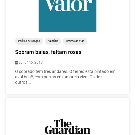
Política de Drogas
Na mídia
Instinto de Vida
Sobram balas, faltam rosas
30 junho, 2017
O sobrado tem três andares. O térreo está pintado em
azul bebê, com portas em amarelo vivo. Os dois
outros...