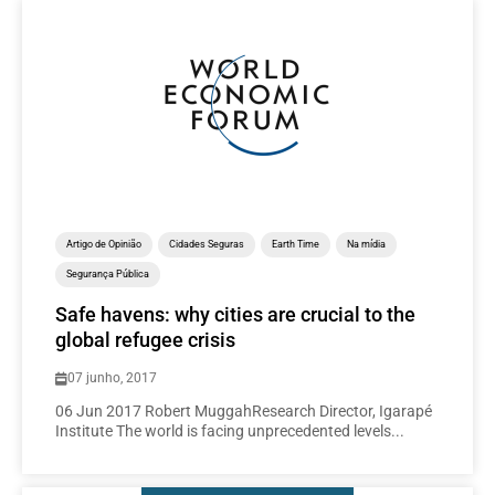
Artigo de Opinião
Cidades Seguras
Earth Time
Na mídia
Segurança Pública
Safe havens: why cities are crucial to the
global refugee crisis
07 junho, 2017
06 Jun 2017 Robert MuggahResearch Director, Igarapé
Institute The world is facing unprecedented levels...