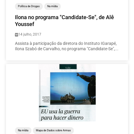
Política de Drogas
Na mídia
Ilona no programa "Candidate-Se", de Alê
Youssef
14 julho, 2017
Assista à participação da diretora do Instituto IGarapé,
Ilona Szabó de Carvalho, no programa "Candidate-Se",...
Na mídia
Mapa de Dados sobre Armas