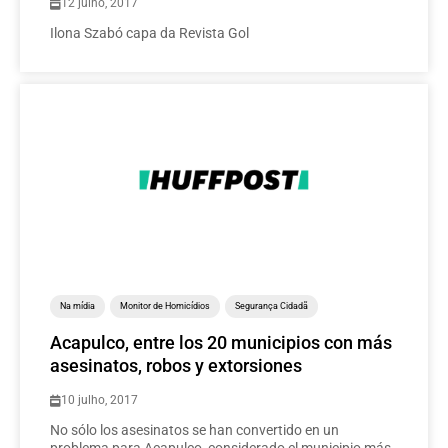
12 julho, 2017
Ilona Szabó capa da Revista Gol
Na mídia
Monitor de Homicídios
Segurança Cidadã
Acapulco, entre los 20 municipios con más
asesinatos, robos y extorsiones
10 julho, 2017
No sólo los asesinatos se han convertido en un