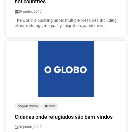
not countries
20 junho, 2017
The world is buckling under multiple pressures, including
climate change, inequality, migration, pandemics...
Artigo de Opinião
Na mídia
Cidades onde refugiados são bem-vindos
20 junho, 2017