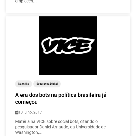
empiecen...
Na mídia
Segurança Digital
A era dos bots na política brasileira já
começou
10 julho, 2017
Matéria na VICE sobre social bots, citando o
pesquisador Daniel Arnaudo, da Universidade de
Washington,...