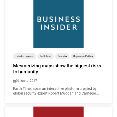
Cidades Seguras
Earth Time
Na mídia
Segurança Pública
Mesmerizing maps show the biggest risks
to humanity
06 junho, 2017
Earth TimeLapse, an interactive platform created by
global security expert Robert Muggah and Carnegie...