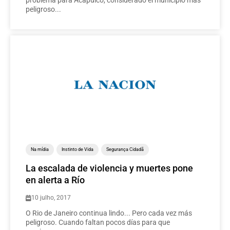
problema para Acapulco, considerado el municipio más
peligroso...
Na mídia
Instinto de Vida
Segurança Cidadã
La escalada de violencia y muertes pone
en alerta a Río
10 julho, 2017
O Rio de Janeiro continua lindo... Pero cada vez más
peligroso. Cuando faltan pocos días para que