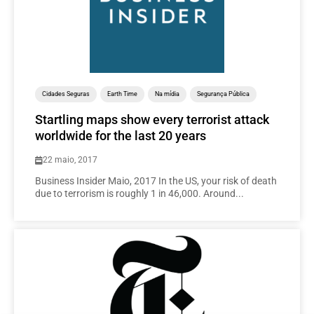
Cidades Seguras
Earth Time
Na mídia
Segurança Pública
Startling maps show every terrorist attack
worldwide for the last 20 years
22 maio, 2017
Business Insider Maio, 2017 In the US, your risk of death
due to terrorism is roughly 1 in 46,000. Around...