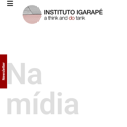
Na
Newsletter
mídia