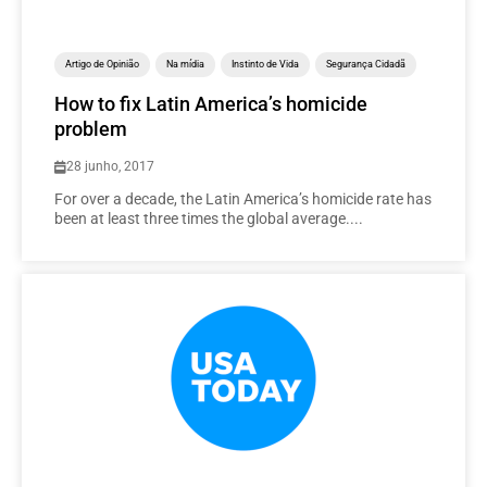
Artigo de Opinião
Na mídia
Instinto de Vida
Segurança Cidadã
How to fix Latin America’s homicide
problem
28 junho, 2017
For over a decade, the Latin America’s homicide rate has
been at least three times the global average....