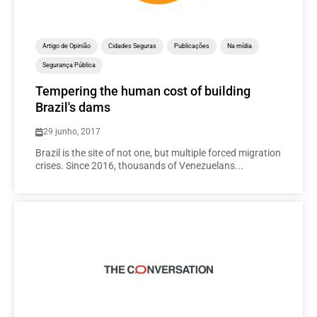
Artigo de Opinião
Cidades Seguras
Publicações
Na mídia
Segurança Pública
Tempering the human cost of building
Brazil's dams
29 junho, 2017
Brazil is the site of not one, but multiple forced migration
crises. Since 2016, thousands of Venezuelans...