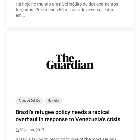
Há hoje no mundo um nível inédito de deslocamentos
forçados. Pelo menos 65 milhões de pessoas estão
em...
Artigo de Opinião
Na mídia
Brazil's refugee policy needs a radical
overhaul in response to Venezuela's crisis
20 junho, 2017
Brazil is failing to respond to one of the most serious