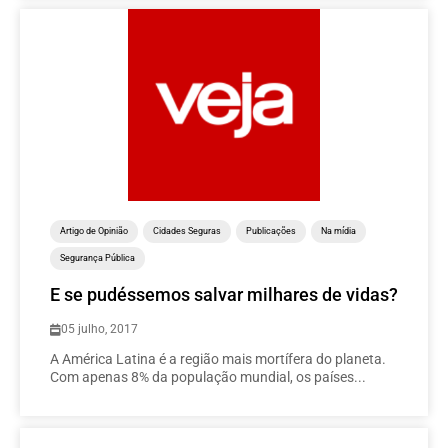
Artigo de Opinião
Cidades Seguras
Publicações
Na mídia
Segurança Pública
E se pudéssemos salvar milhares de vidas?
05 julho, 2017
A América Latina é a região mais mortífera do planeta.
Com apenas 8% da população mundial, os países...