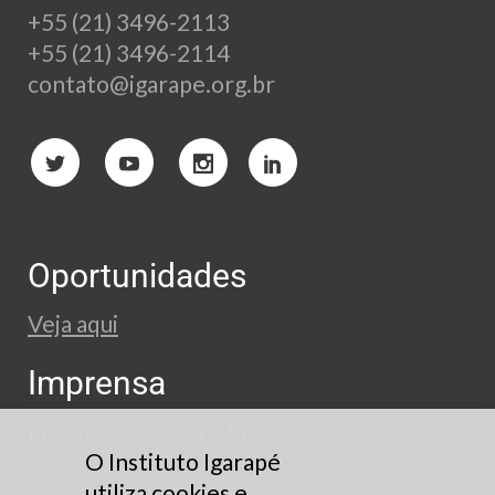
+55 (21) 3496-2113
+55 (21) 3496-2114
contato@igarape.org.br
Oportunidades
Veja aqui
Imprensa
press@igarape.org.br
O Instituto Igarapé
utiliza cookies e