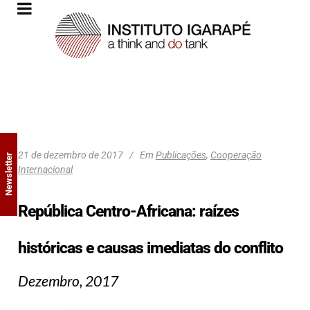
21 de dezembro de 2017
Em
Publicações
,
Cooperação
Newsletter
Internacional
República Centro-Africana: raízes
históricas e causas imediatas do conflito
Dezembro, 2017