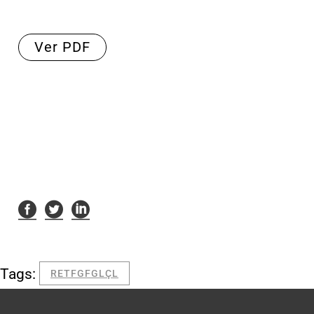
Ver PDF
Tags:
RETFGFGLÇL