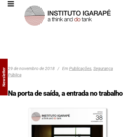
29 de novembro de 2018
Em
Publicações
,
Segurança
Newsletter
Pública
Na porta de saída, a entrada no trabalho