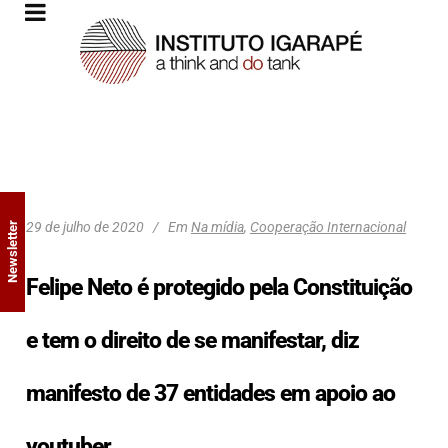
29 de julho de 2020
Em
Na mídia
,
Cooperação Internacional
Newsletter
Felipe Neto é protegido pela Constituição
e tem o direito de se manifestar, diz
manifesto de 37 entidades em apoio ao
youtuber