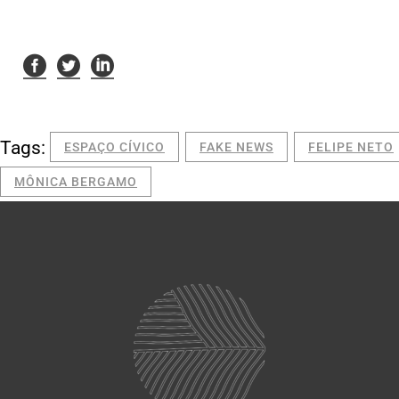
Tags:
ESPAÇO CÍVICO
FAKE NEWS
FELIPE NETO
MÔNICA BERGAMO