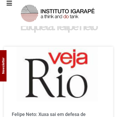
Etiqueta: felipe neto
Newsletter
Felipe Neto: Xuxa sai em defesa de