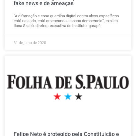
fake news e de ameaças
“A difamação e essa guerrilha digital contra alvos específicos
está calando, está ameaçando a nossa democracia”, explica
Ilona Szabó, diretora-executiva do Instituto Igarapé.
31 de julho de 2020
Felipe Neto é protegido pela Constituição e