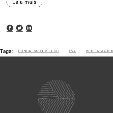
Leia mais
Tags:
CONGRESSO EM FOCO
EVA
VIOLÊNCIA DO