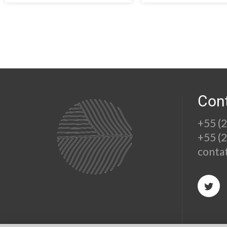
Con
+55 (
+55 (
conta