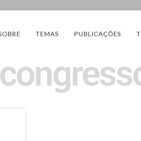
SOBRE
TEMAS
PUBLICAÇÕES
T
: congress