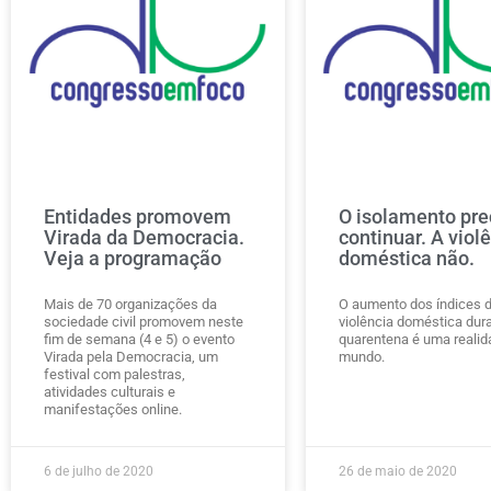
Entidades promovem
O isolamento pre
Virada da Democracia.
continuar. A viol
Veja a programação
doméstica não.
Mais de 70 organizações da
O aumento dos índices 
sociedade civil promovem neste
violência doméstica dur
fim de semana (4 e 5) o evento
quarentena é uma realid
Virada pela Democracia, um
mundo.
festival com palestras,
atividades culturais e
manifestações online.
6 de julho de 2020
26 de maio de 2020