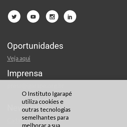
Oportunidades
Veja aqui
Imprensa
press@igarape.org.br
O Instituto Igarapé
utiliza cookies e
Newsletter
outras tecnologias
semelhantes para
Cadastre-se
melhorar a sua