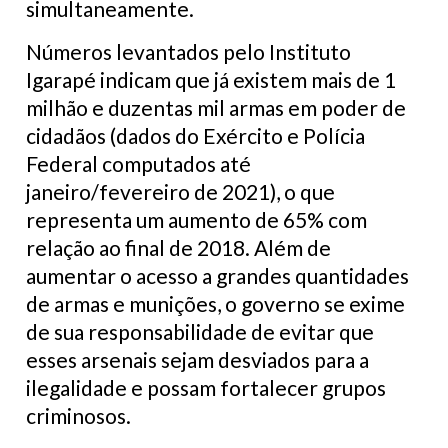
simultaneamente.
Números levantados pelo Instituto
Igarapé indicam que já existem mais de 1
milhão e duzentas mil armas em poder de
cidadãos (dados do Exército e Polícia
Federal computados até
janeiro/fevereiro de 2021), o que
representa um aumento de 65% com
relação ao final de 2018. Além de
aumentar o acesso a grandes quantidades
de armas e munições, o governo se exime
de sua responsabilidade de evitar que
esses arsenais sejam desviados para a
ilegalidade e possam fortalecer grupos
criminosos.