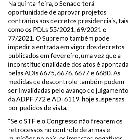
Na quinta-feira, o Senado terá
oportunidade de aprovar projetos
contrários aos decretos presidenciais, tais
como os PDLs 55/2021, 69/2021 e
77/2021. O Supremo também pode
impedir a entrada em vigor dos decretos
publicados em fevereiro, uma vez que a
inconstitucionalidade dos atos é apontada
pelas ADIs 6675, 6676, 6677 e 6680. As
medidas de descontrole também podem
ser invalidadas pelo avanço do julgamento
da ADPF 772 e ADI 6119, hoje suspensas
por pedidos de vista.
“Se o STF e o Congresso não frearem os
retrocessos no controle de armas e
munições no país, os impactos negativos