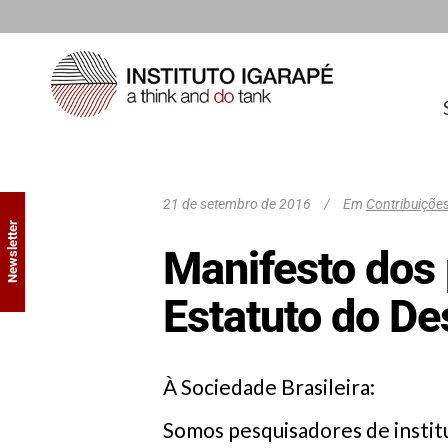
21 de setembro de 2016
Em
Contribuiçõe
Newsletter
Manifesto dos
Estatuto do D
À Sociedade Brasileira:
Somos pesquisadores de institu