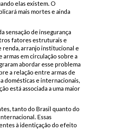
uando elas existem. O
plicará mais mortes e ainda
 da sensação de insegurança
ros fatores estruturais e
renda, arranjo institucional e
e armas em circulação sobre a
lograram abordar esse problema
bre a relação entre armas de
a domésticas e internacionais,
ção está associada a uma maior
es, tanto do Brasil quanto do
internacional. Essas
entes à identiçação do efeito