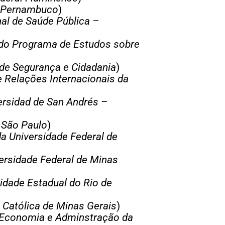
de Pernambuco
)
al de Saúde Pública –
do Programa de Estudos sobre
de Segurança e Cidadania
)
e Relações Internacionais da
ersidad de San Andrés –
 São Paulo
)
da Universidade Federal de
ersidade Federal de Minas
idade Estadual do Rio de
e Católica de Minas Gerais
)
 Economia e Adminstração da