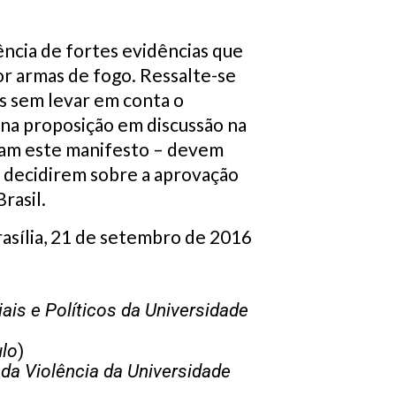
ência de fortes evidências que
or armas de fogo. Ressalte-se
as sem levar em conta o
na proposição em discussão na
tam este manifesto – devem
 decidirem sobre a aprovação
rasil.
asília, 21 de setembro de 2016
ais e Políticos da Universidade
ulo
)
da Violência da Universidade