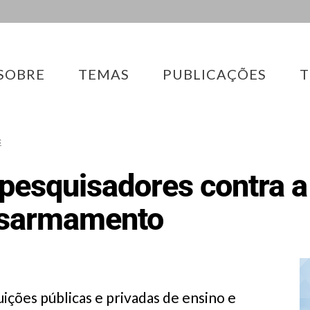
SOBRE
TEMAS
PUBLICAÇÕES
T
s
 pesquisadores contra 
esarmamento
ições públicas e privadas de ensino e