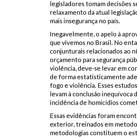
legisladores tomam decisões s
relaxamento da atual legislaçã
mais insegurança no país.
Inegavelmente, o apelo à aprov
que vivemos no Brasil. No enta
conjunturais relacionados ao ní
orçamento para segurança públi
violência, deve-se levar em co
de forma estatisticamente ade
fogo e violência. Esses estudo
levam à conclusão inequívoca 
incidência de homicídios come
Essas evidências foram encont
exterior, treinados em metodol
metodologias constituem o esta