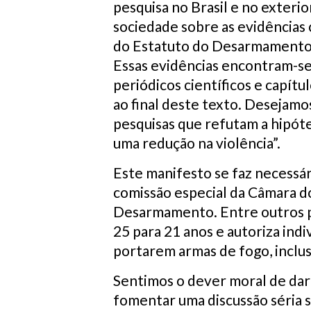
pesquisa no Brasil e no exteri
sociedade sobre as evidências c
do Estatuto do Desarmamento 
Essas evidências encontram-se
periódicos científicos e capítul
ao final deste texto. Desejamo
pesquisas que refutam a hipót
uma redução na violência”.
Este manifesto se faz necessá
comissão especial da Câmara do
Desarmamento. Entre outros po
25 para 21 anos e autoriza ind
portarem armas de fogo, inclu
Sentimos o dever moral de dar 
fomentar uma discussão séria so