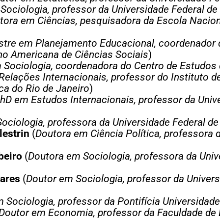
Sociologia, professor da Universidade Federal 
tora em Ciências, pesquisadora da Escola Nacion
tre em Planejamento Educacional, coordenador 
ino Americana de Ciências Sociais
)
 Sociologia, coordenadora do Centro de Estudos 
elações Internacionais, professor do Instituto d
ica do Rio de Janeiro
)
hD em Estudos Internacionais, professor da Univ
ociologia, professora da Universidade Federal de
lestrin
(
Doutora em Ciência Política, professora 
beiro
(
Doutora em Sociologia, professora da Univ
oares
(
Doutor em Sociologia, professor da Univers
 Sociologia, professor da Pontifícia Universidad
Doutor em Economia, professor da Faculdade de