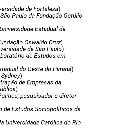
ersidade de Fortaleza
)
 São Paulo da Fundação Getúlio
Universidade Estadual de
 Fundação Oswaldo Cruz
)
iversidade de São Paulo
)
aboratório de Estudos em
stadual do Oeste do Paraná
)
f Sydney
)
stração de Empresas da
ública
)
lítica; pesquisador e diretor
o de Estudos Sociopolíticos da
ia Universidade Católica do Rio