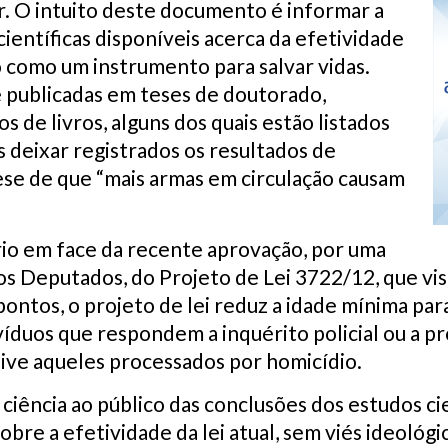
or. O intuito deste documento é informar a
ientíficas disponíveis acerca da efetividade
como um instrumento para salvar vidas.
 publicadas em teses de doutorado,
os de livros, alguns dos quais estão listados
s deixar registrados os resultados de
ese de que “mais armas em circulação causam
rio em face da recente aprovação, por uma
s Deputados, do Projeto de Lei 3722/12, que vis
ntos, o projeto de lei reduz a idade mínima para
ivíduos que respondem a inquérito policial ou a p
sive aqueles processados por homicídio.
ciência ao público das conclusões dos estudos cie
bre a efetividade da lei atual, sem viés ideológi