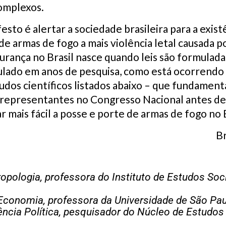
omplexos.
sto é alertar a sociedade brasileira para a exist
de armas de fogo a mais violência letal causada p
egurança no Brasil nasce quando leis são formulad
lado em anos de pesquisa, como está ocorrendo 
dos científicos listados abaixo – que fundamen
 representantes no Congresso Nacional antes de
ar mais fácil a posse e porte de armas de fogo no B
Br
pologia, professora do Instituto de Estudos Soci
conomia, professora da Universidade de São Pa
ncia Política, pesquisador do Núcleo de Estudos 