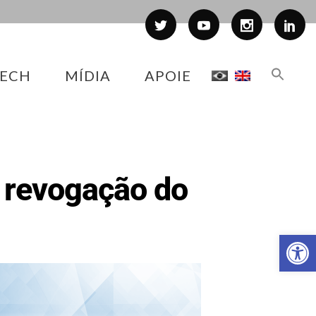
ECH
MÍDIA
APOIE
a revogação do
Abr