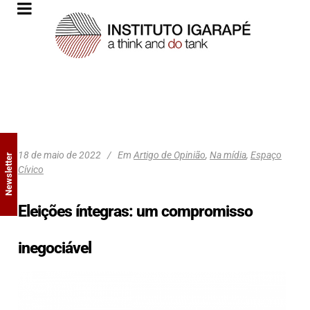
18 de maio de 2022
Em
Artigo de Opinião
,
Na mídia
,
Espaço
Newsletter
Cívico
Eleições íntegras: um compromisso
inegociável