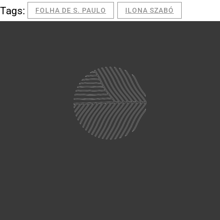
Tags:
FOLHA DE S. PAULO
ILONA SZABÓ