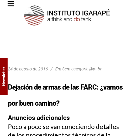
24 de agosto de 2016
Em
Sem categoria @pt-br
Newsletter
Dejación de armas de las FARC: ¿vamos
por buen camino?
Anuncios adicionales
Poco a poco se van conociendo detalles
de los procedimientos técnicos de la