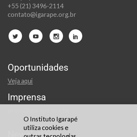
+55 (21) 3496-2114
contato@igarape.org.br
Oportunidades
Veja aqui
Imprensa
press@igarape.org.br
O Instituto Igarapé
utiliza cookies e
Newsletter
outras tecnologias