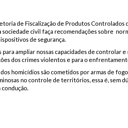
retoria de Fiscalização de Produtos Controlados d
 a sociedade civil faça recomendações sobre no
ispositivos de segurança.
para ampliar nossas capacidades de controlar e 
ões dos crimes violentos e para o enfrentamento 
dos homicídios são cometidos por armas de fogo
iminosas no controle de territórios, essa é, sem 
a condução.