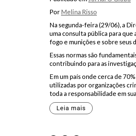
Por
Melina Risso
Na segunda-feira (29/06), a Di
uma consulta pública para que
fogo e munições e sobre seus d
Essas normas são fundamentais 
contribuindo para as investigaç
Em um país onde cerca de 70% 
utilizadas por organizações cr
toda a responsabilidade em su
Leia mais