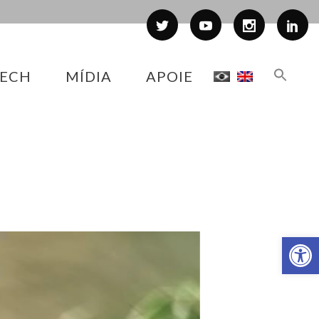
ECH
MÍDIA
APOIE
Abr