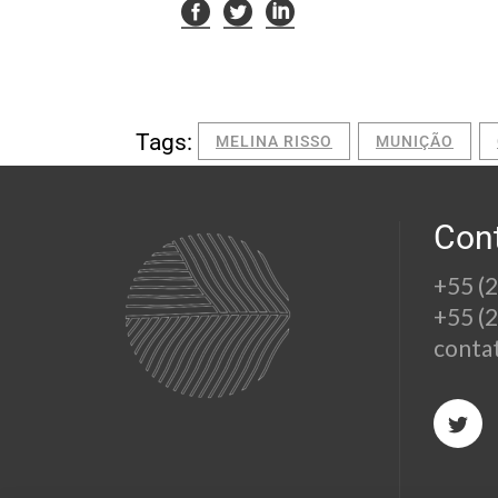
Tags:
MELINA RISSO
MUNIÇÃO
Con
+55 (
+55 (
conta