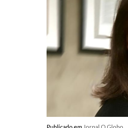
Publicado em
Jornal O Globo