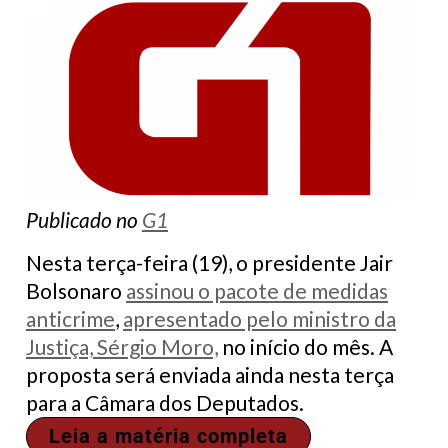
Publicado no
G1
Nesta terça-feira (19), o presidente Jair
Bolsonaro
assinou o pacote de medidas
anticrime
,
apresentado pelo ministro da
Justiça, Sérgio Moro,
no início do mês. A
proposta será enviada ainda nesta terça
para a Câmara dos Deputados.
Leia a matéria completa