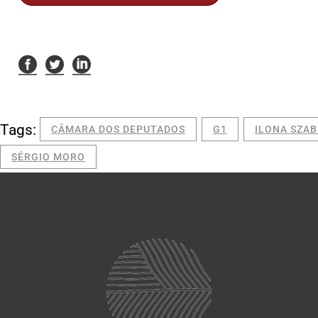
Tags:
CÂMARA DOS DEPUTADOS
G1
ILONA SZA
SÉRGIO MORO