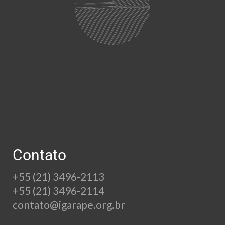
Contato
+55 (21) 3496-2113
+55 (21) 3496-2114
contato@igarape.org.br