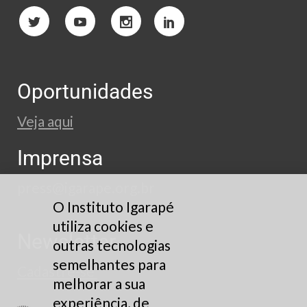
Oportunidades
Veja aqui
Imprensa
press@igarape.org.br
O Instituto Igarapé
utiliza cookies e
Newsletter
outras tecnologias
semelhantes para
Cadastre-se
melhorar a sua
experiência, de