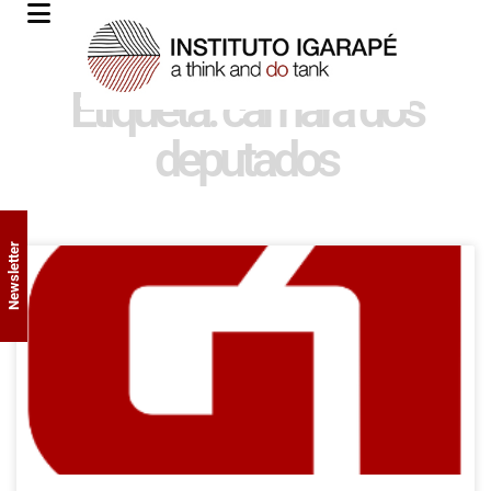
Etiqueta: câmara dos
deputados
Newsletter