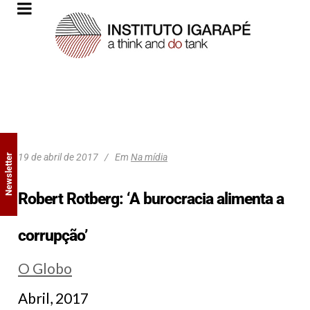
19 de abril de 2017
Em
Na mídia
Newsletter
Robert Rotberg: ‘A burocracia alimenta a
corrupção’
O Globo
Abril, 2017