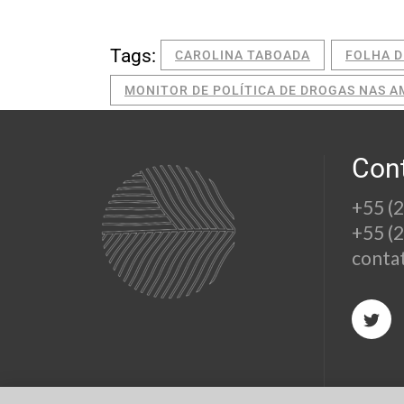
Tags:
CAROLINA TABOADA
FOLHA D
MONITOR DE POLÍTICA DE DROGAS NAS A
Con
+55 (
+55 (
conta