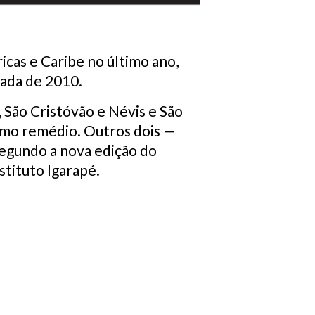
icas e Caribe no último ano,
cada de 2010.
 São Cristóvão e Névis e São
omo remédio. Outros dois —
segundo a nova edição do
stituto Igarapé.