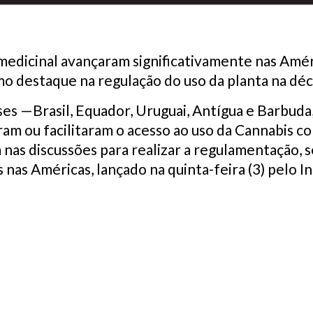
medicinal avançaram significativamente nas Amér
o destaque na regulação do uso da planta na dé
es —Brasil, Equador, Uruguai, Antígua e Barbuda,
am ou facilitaram o acesso ao uso da Cannabis c
nas discussões para realizar a regulamentação, 
nas Américas, lançado na quinta-feira (3) pelo In