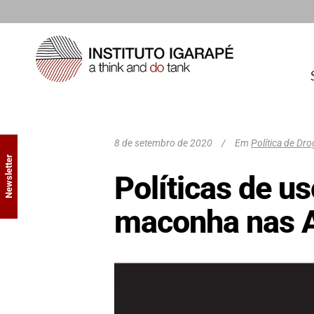
8 de setembro de 2020
Em
Política de Dr
Newsletter
Políticas de u
maconha nas A