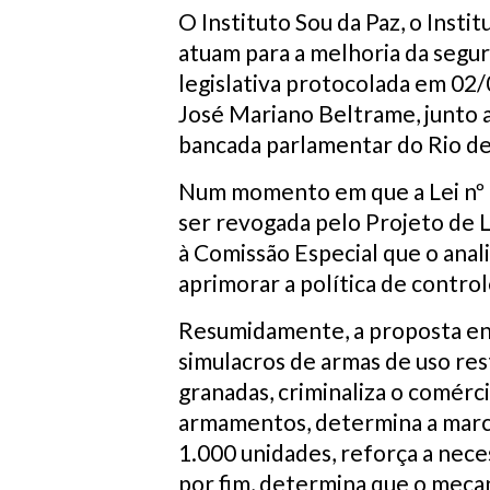
O Instituto Sou da Paz, o Insti
atuam para a melhoria da segur
legislativa protocolada em 02/
José Mariano Beltrame, junto
bancada parlamentar do Rio de
Num momento em que a Lei nº 
ser revogada pelo Projeto de 
à Comissão Especial que o ana
aprimorar a política de contro
Resumidamente, a proposta enc
simulacros de armas de uso res
granadas, criminaliza o comér
armamentos, determina a marca
1.000 unidades, reforça a nece
por fim, determina que o mecan