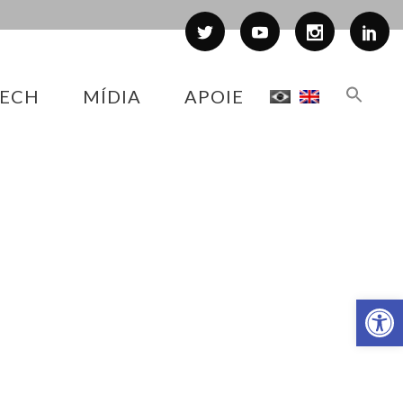
ECH
MÍDIA
APOIE
Abr