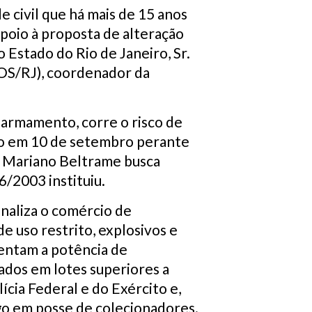
de civil que há mais de 15 anos
apoio à proposta de alteração
 Estado do Rio de Janeiro, Sr.
OS/RJ), coordenador da
armamento, corre o risco de
ado em 10 de setembro perante
sé Mariano Beltrame busca
6/2003 instituiu.
naliza o comércio de
e uso restrito, explosivos e
entam a potência de
ados em lotes superiores a
ícia Federal e do Exército e,
ogo em posse de colecionadores.