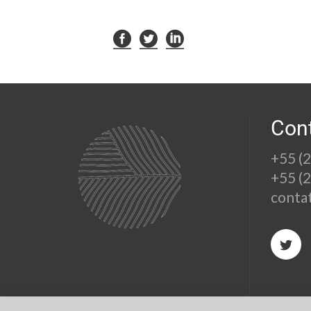
Con
+55 (
+55 (
conta