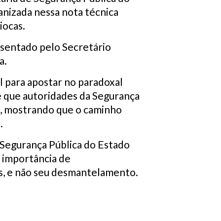
ganizada nessa nota técnica
iocas.
sentado pelo Secretário
a.
 para apostar no paradoxal
e que autoridades da Segurança
em, mostrando que o caminho
.
de Segurança Pública do Estado
a importância de
as, e não seu desmantelamento.