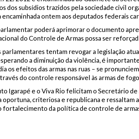
s dos subsídios trazidos pela sociedade civil or
 encaminhada ontem aos deputados federais car
arlamentar poderá aprimorar o documento apre
nacional do Controle de Armas possa ser reforçad
arlamentares tentam revogar a legislação atual
sperando a diminuição da violência, é important
dia os efeitos das armas nas ruas – se pronunci
através do controle responsável às armas de fogo
tuto Igarapé e o Viva Rio felicitam o Secretário 
va oportuna, criteriosa e republicana e ressaltam 
 fortalecimento da política de controle de arm