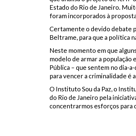
Estado do Rio de Janeiro. Muito
foram incorporados à proposta
Certamente o devido debate p
Beltrame, para que a política 
Neste momento em que alguns p
modelo de armar a população e
Pública – que sentem no dia-a-
para vencer a criminalidade é 
O Instituto Sou da Paz, o Insti
do Rio de Janeiro pela iniciati
concentrarmos esforços para o