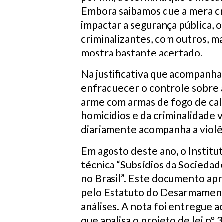
Embora saibamos que a mera cr
impactar a segurança pública,
criminalizantes, com outros, ma
mostra bastante acertado.
Na justificativa que acompanha
enfraquecer o controle sobre a
arme com armas de fogo de cal
homicídios e da criminalidade v
diariamente acompanha a violên
Em agosto deste ano, o Institut
técnica “Subsídios da Socieda
no Brasil”. Este documento ap
pelo Estatuto do Desarmamento
análises. A nota foi entregue 
que analisa o projeto de lei n