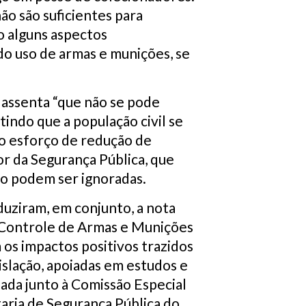
o são suficientes para
o alguns aspectos
 do uso de armas e munições, se
 assenta “que não se pode
indo que a população civil se
vo esforço de redução de
or da Segurança Pública, que
ão podem ser ignoradas.
oduziram, em conjunto, a nota
e Controle de Armas e Munições
os impactos positivos trazidos
slação, apoiadas em estudos e
ada junto à Comissão Especial
aria de Segurança Pública do