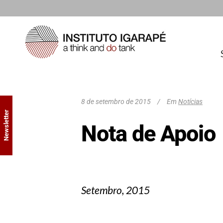
8 de setembro de 2015
Em
Notícias
Newsletter
Nota de Apoio
Setembro, 2015