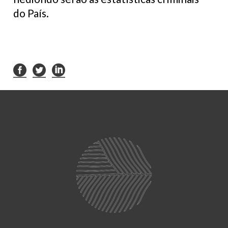
do País.