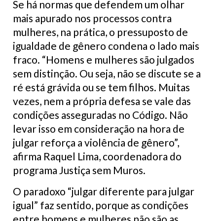
Se há normas que defendem um olhar
mais apurado nos processos contra
mulheres, na prática, o pressuposto de
igualdade de gênero condena o lado mais
fraco. “Homens e mulheres são julgados
sem distinção. Ou seja, não se discute se a
ré está grávida ou se tem filhos. Muitas
vezes, nem a própria defesa se vale das
condições asseguradas no Código. Não
levar isso em consideração na hora de
julgar reforça a violência de gênero”,
afirma Raquel Lima, coordenadora do
programa Justiça sem Muros.
O paradoxo “julgar diferente para julgar
igual” faz sentido, porque as condições
entre homens e mulheres não são as