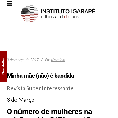
3 de março de 2017
Em
Na mídia
Newsletter
Minha mãe (não) é bandida
Revista Super Interessante
3 de Março
O número de mulheres na