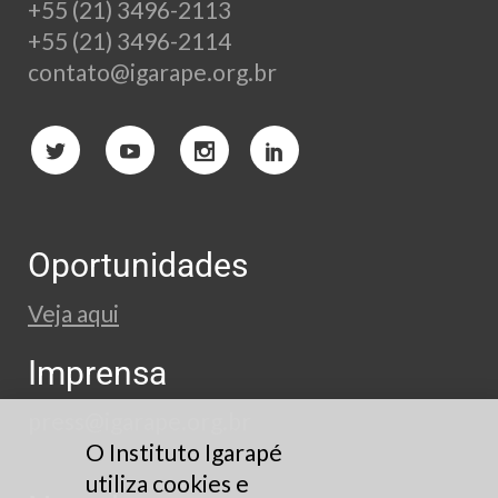
+55 (21) 3496-2113
+55 (21) 3496-2114
contato@igarape.org.br
Oportunidades
Veja aqui
Imprensa
press@igarape.org.br
O Instituto Igarapé
utiliza cookies e