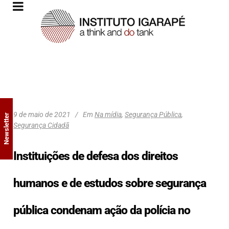
9 de maio de 2021
Em
Na mídia
,
Segurança Pública
,
Newsletter
Segurança Cidadã
Instituições de defesa dos direitos
humanos e de estudos sobre segurança
pública condenam ação da polícia no