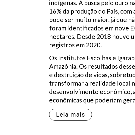
indígenas. A busca pelo ouro n
16% da produção do País, com a
pode ser muito maior, já que n
foram identificados em nove Es
hectares. Desde 2018 houve um
registros em 2020.
Os Institutos Escolhas e Igara
Amazônia. Os resultados desse
e destruição de vidas, sobretu
transformar a realidade local 
desenvolvimento econômico, a 
econômicas que poderiam gera
Leia mais