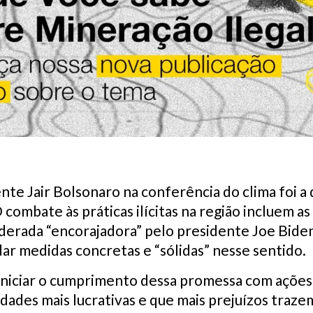
nte Jair Bolsonaro na conferência do clima foi 
 combate às práticas ilícitas na região incluem a
iderada “encorajadora” pelo presidente Joe Biden
ar medidas concretas e “sólidas” nesse sentido.
niciar o cumprimento dessa promessa com ações 
idades mais lucrativas e que mais prejuízos traze