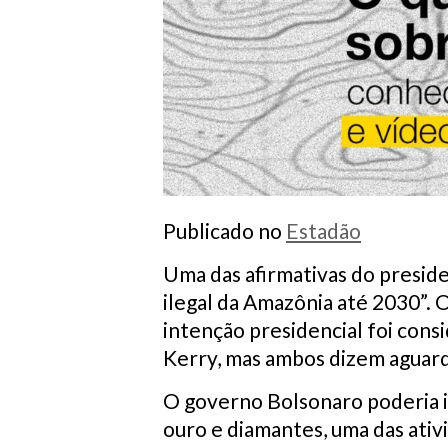
Publicado no
Estadão
Uma das afirmativas do preside
ilegal da Amazônia até 2030”. O
intenção presidencial foi cons
Kerry, mas ambos dizem aguard
O governo Bolsonaro poderia i
ouro e diamantes, uma das ativ