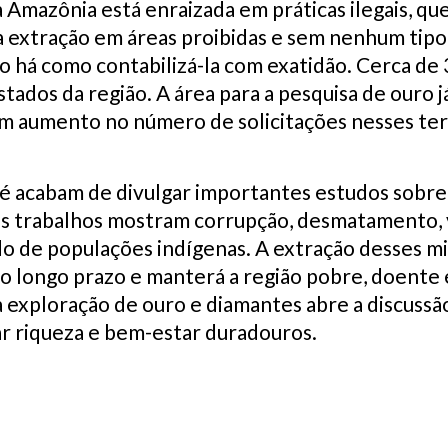
a Amazônia está enraizada em práticas ilegais, q
 extração em áreas proibidas e sem nenhum tipo 
ão há como contabilizá-la com exatidão. Cerca de
tados da região. A área para a pesquisa de ouro j
 aumento no número de solicitações nesses ter
pé acabam de divulgar importantes estudos sobre
s trabalhos mostram corrupção, desmatamento, v
do de populações indígenas. A extração desses mi
no longo prazo e manterá a região pobre, doente
exploração de ouro e diamantes abre a discussão
r riqueza e bem-estar duradouros.