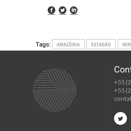
Tags:
AMAZÔNIA
ESTADÃO
MI
Con
+55 (
+55 (
conta