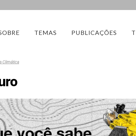
SOBRE
TEMAS
PUBLICAÇÕES
T
 Climática
uro