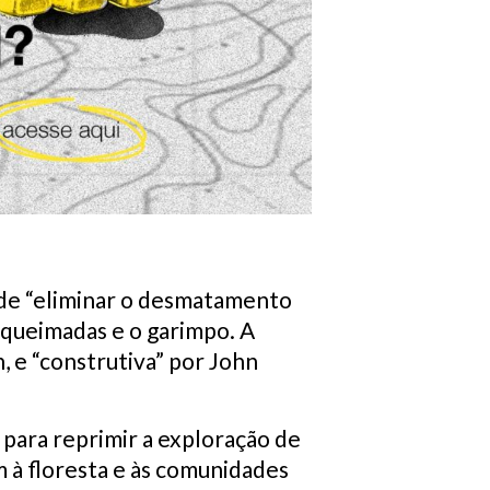
a de “eliminar o desmatamento
s queimadas e o garimpo. A
, e “construtiva” por John
para reprimir a exploração de
m à floresta e às comunidades