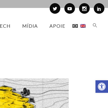
ECH
MÍDIA
APOIE
Abr