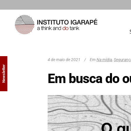
4 de maio de 2021
Em
Na mídia
,
Segurança
Newsletter
Em busca do o