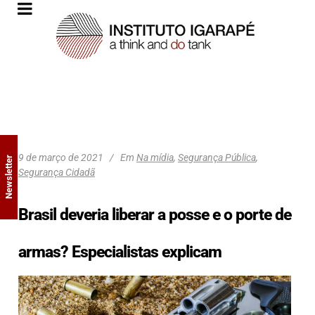
9 de março de 2021
Em
Na mídia
,
Segurança Pública
,
Newsletter
Segurança Cidadã
Brasil deveria liberar a posse e o porte de
armas? Especialistas explicam