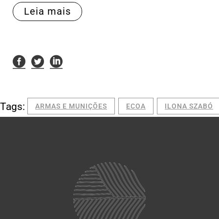
Leia mais
Tags:
ARMAS E MUNIÇÕES
ECOA
ILONA SZABÓ