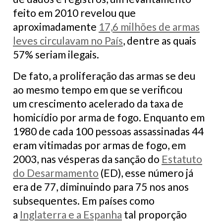
feito em 2010 revelou que
aproximadamente
17,6 milhões de armas
leves circulavam no País
, dentre as quais
57% seriam ilegais.
De fato, a proliferação das armas se deu
ao mesmo tempo em que se verificou
um crescimento acelerado da taxa de
homicídio por arma de fogo. Enquanto em
1980 de cada 100 pessoas assassinadas 44
eram vitimadas por armas de fogo, em
2003, nas vésperas da sanção do
Estatuto
do Desarmamento
(ED), esse número já
era de 77, diminuindo para 75 nos anos
subsequentes. Em países como
a
Inglaterra e a Espanha
tal proporção