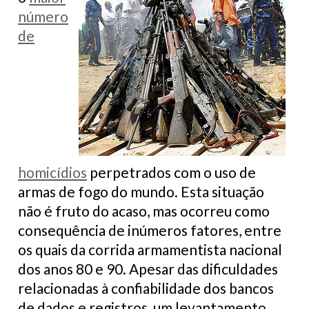
número
de
homicídios
perpetrados com o uso de
armas de fogo do mundo. Esta situação
não é fruto do acaso, mas ocorreu como
consequência de inúmeros fatores, entre
os quais da corrida armamentista nacional
dos anos 80 e 90. Apesar das dificuldades
relacionadas à confiabilidade dos bancos
de dados e registros, um levantamento