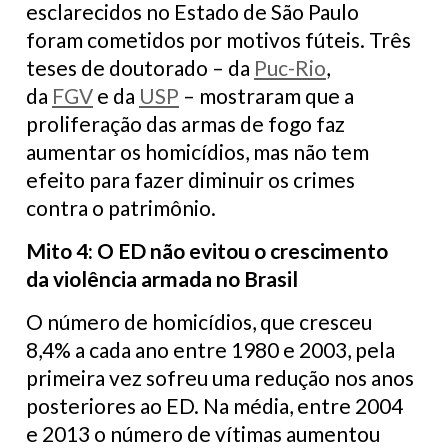
esclarecidos no Estado de São Paulo
foram cometidos por motivos fúteis. Três
teses de doutorado – da
Puc-Rio
,
da
FGV
e da
USP
– mostraram que a
proliferação das armas de fogo faz
aumentar os homicídios, mas não tem
efeito para fazer diminuir os crimes
contra o patrimônio.
Mito 4: O ED não evitou o crescimento
da violência armada no Brasil
O número de homicídios, que cresceu
8,4% a cada ano entre 1980 e 2003, pela
primeira vez sofreu uma redução nos anos
posteriores ao ED. Na média, entre 2004
e 2013 o número de vítimas aumentou