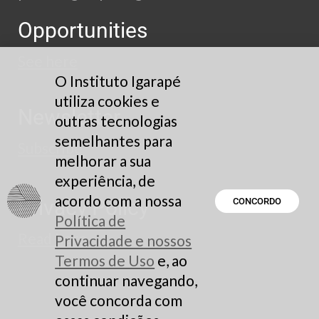
Opportunities
See here
O Instituto Igarapé
utiliza cookies e
Newsletter
outras tecnologias
semelhantes para
Subscribe
melhorar a sua
experiência, de
acordo com a nossa
Privacy Policy
CONCORDO
Política de
Read here
Privacidade e nossos
Termos de Uso
e, ao
continuar navegando,
você concorda com