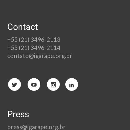
Contact
+55 (21) 3496-2113
+55 (21) 3496-2114
contato@igarape.org.br
Press
press@igarape.org.br