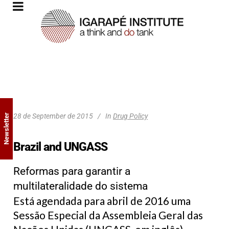
28 de September de 2015
In
Drug Policy
Newsletter
Brazil and UNGASS
Reformas para garantir a
multilateralidade do sistema
Está agendada para abril de 2016 uma
Sessão Especial da Assembleia Geral das