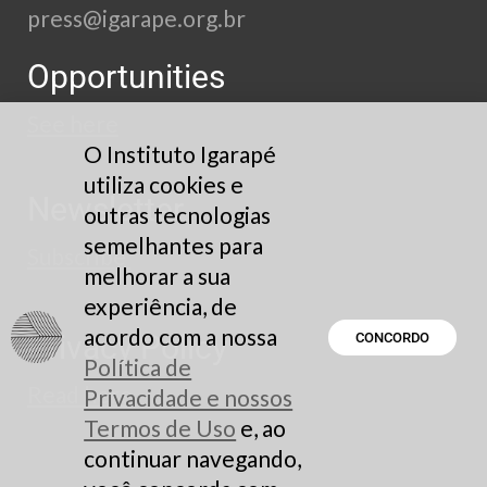
press@igarape.org.br
Opportunities
See here
O Instituto Igarapé
utiliza cookies e
Newsletter
outras tecnologias
semelhantes para
Subscribe
melhorar a sua
experiência, de
acordo com a nossa
Privacy Policy
CONCORDO
Política de
Read here
Privacidade e nossos
Termos de Uso
e, ao
continuar navegando,