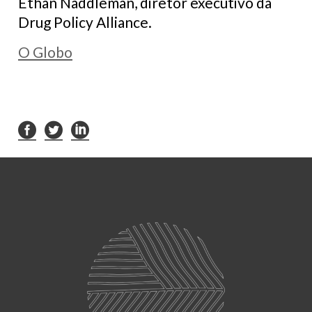
Ethan Naddleman, diretor executivo da
Drug Policy Alliance.
O Globo