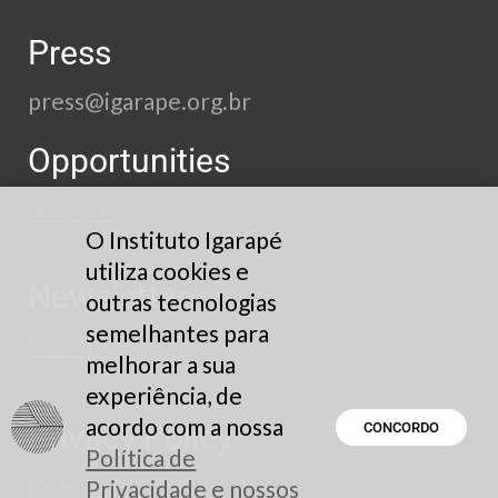
Press
press@igarape.org.br
Opportunities
See here
O Instituto Igarapé
utiliza cookies e
Newsletter
outras tecnologias
semelhantes para
Subscribe
melhorar a sua
experiência, de
acordo com a nossa
Privacy Policy
CONCORDO
Política de
Read here
Privacidade e nossos