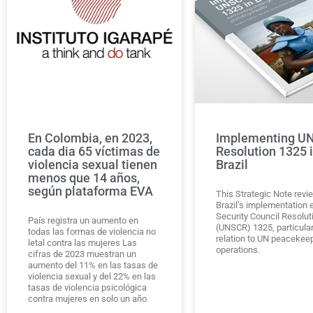
En Colombia, en 2023,
Implementing U
cada dia 65 víctimas de
Resolution 1325 
violencia sexual tienen
Brazil
menos que 14 años,
según plataforma EVA
This Strategic Note revi
Brazil’s implementation e
Security Council Resolut
País registra un aumento en
(UNSCR) 1325, particular
todas las formas de violencia no
relation to UN peacekee
letal contra las mujeres Las
operations.
cifras de 2023 muestran un
aumento del 11% en las tasas de
violencia sexual y del 22% en las
tasas de violencia psicológica
contra mujeres en solo un año