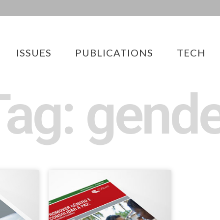
ISSUES
PUBLICATIONS
TECH
Tag: gende