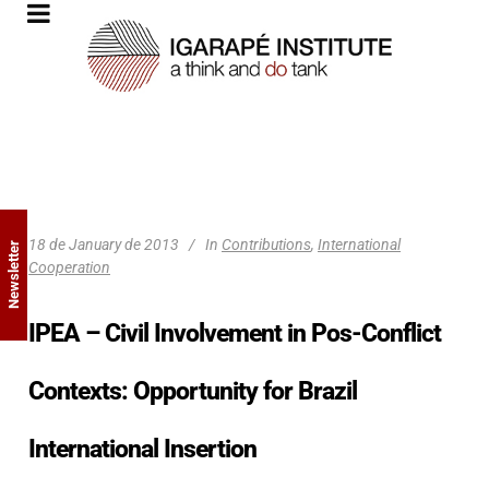
18 de January de 2013
In
Contributions
,
International
Newsletter
Cooperation
IPEA – Civil Involvement in Pos-Conflict
Contexts: Opportunity for Brazil
International Insertion