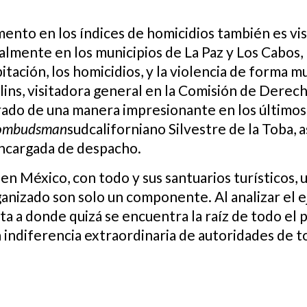
emento en los índices de homicidios también es v
palmente en los municipios de La Paz y Los Cabos
tación, los homicidios, y la violencia de forma m
llins, visitadora general en la Comisión de Dere
arado de una manera impresionante en los últimos 
ombudsman
sudcaliforniano Silvestre de la Toba, a
encargada de despacho.
en México, con todo y sus santuarios turísticos, 
ganizado son solo un componente. Al analizar el 
unta a donde quizá se encuentra la raíz de todo e
 indiferencia extraordinaria de autoridades de to