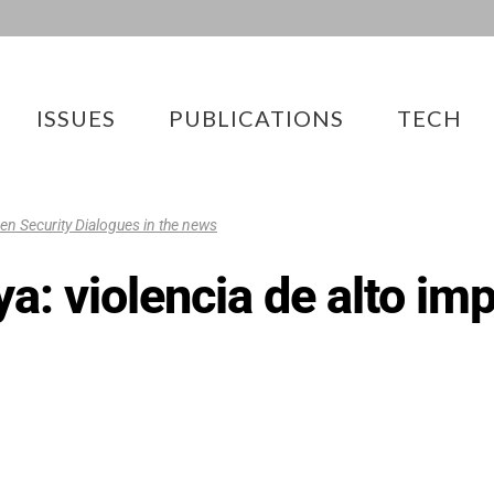
ISSUES
PUBLICATIONS
TECH
zen Security Dialogues in the news
ya: violencia de alto im