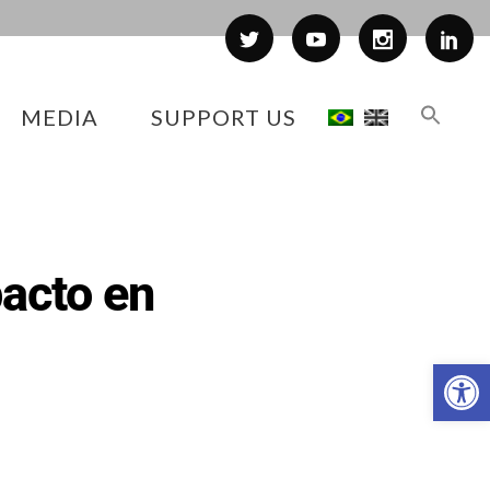
MEDIA
SUPPORT US
pacto en
Op