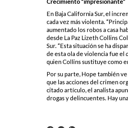
Crecimiento “impresionante”
En Baja California Sur, el incr
cada vez más violenta. “Princi
aumentado los robos a casa habi
desde La Paz Lizeth Collins Co
Sur. “Esta situación se ha disp
de esta ola de violencia fue el
quien Collins sustituye como 
Por su parte, Hope también ve 
que las acciones del crimen or
citado artículo, el analista ap
drogas y delincuentes. Hay una