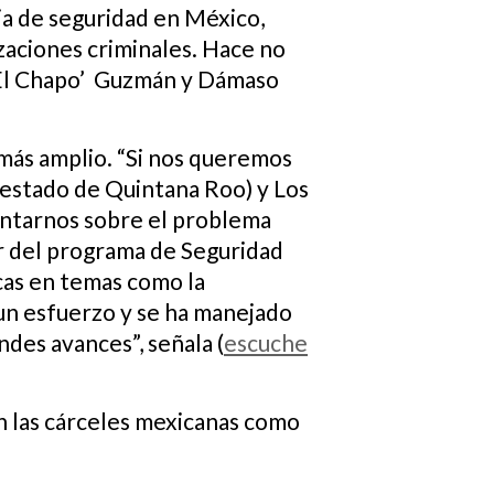
a de seguridad en México,
zaciones criminales. Hace no
n ‘El Chapo’ Guzmán y Dámaso
más amplio. “Si nos queremos
 estado de Quintana Roo) y Los
ntarnos sobre el problema
r del programa de Seguridad
cas en temas como la
o un esfuerzo y se ha manejado
ndes avances”, señala (
escuche
n las cárceles mexicanas como