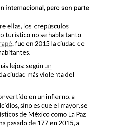
 internacional, pero son parte
re ellas, los crepúsculos
o turístico no se habla tanto
arapé
, fue en 2015 la ciudad de
habitantes.
más lejos: según
un
da ciudad más violenta del
nvertido en un infierno, a
idios, sino es que el mayor, se
rísticos de México como La Paz
ha pasado de 177 en 2015, a