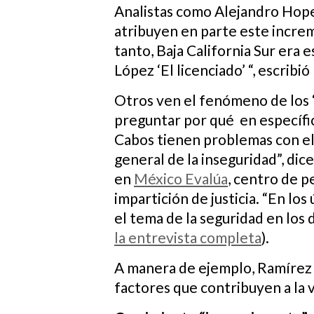
Analistas como Alejandro Hope
atribuyen en parte este increm
tanto, Baja California Sur era
López ‘El licenciado’ “, escrib
Otros ven el fenómeno de los 
preguntar por qué en específi
Cabos tienen problemas con e
general de la inseguridad”, d
en
México Evalúa
, centro de 
impartición de justicia. “En lo
el tema de la seguridad en los 
la entrevista completa
).
A manera de ejemplo, Ramírez m
factores que contribuyen a la v