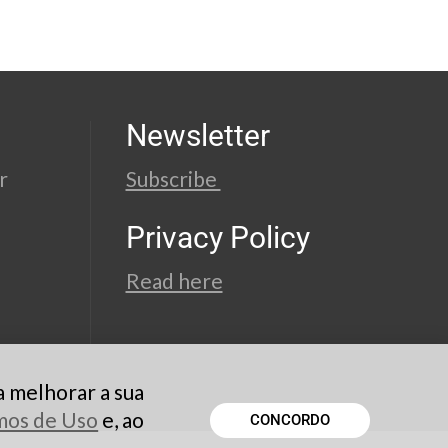
Newsletter
r
Subscribe
Privacy Policy
Read here
a melhorar a sua
rmos de Uso
e, ao
CONCORDO