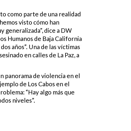
isto como parte de una realidad
, hemos visto cómo han
uy generalizada”, dice a DW
chos Humanos de Baja California
dos años”. Una de las víctimas
sesinado en calles de La Paz, a
un panorama de violencia en el
ejemplo de Los Cabos en el
l problema: “Hay algo más que
dos niveles”.