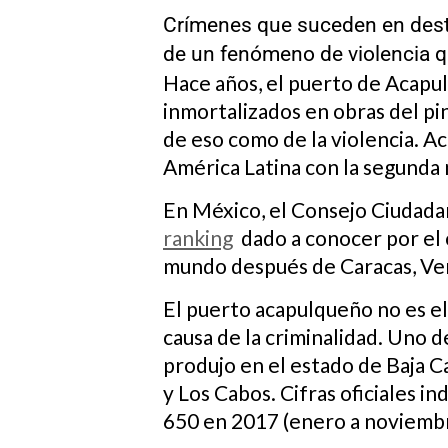
Crímenes que suceden en desti
de un fenómeno de violencia qu
Hace años, el puerto de Acapulc
inmortalizados en obras del pi
de eso como de la violencia. A
América Latina con la segunda 
En México, el Consejo Ciudadan
ranking
dado a conocer por el 
mundo después de Caracas, Ve
El puerto acapulqueño no es el
causa de la criminalidad. Uno d
produjo en el estado de Baja C
y Los Cabos. Cifras oficiales in
650 en 2017 (enero a noviembr