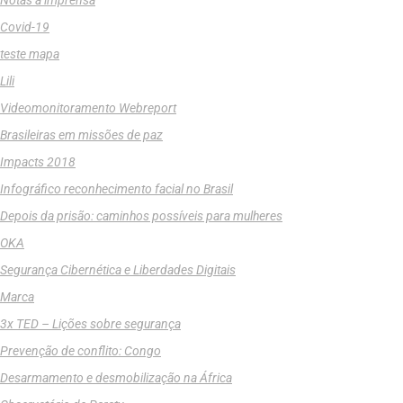
Covid-19
teste mapa
Lili
Videomonitoramento Webreport
Brasileiras em missões de paz
Impacts 2018
Infográfico reconhecimento facial no Brasil
Depois da prisão: caminhos possíveis para mulheres
OKA
Segurança Cibernética e Liberdades Digitais
Marca
3x TED – Lições sobre segurança
Prevenção de conflito: Congo
Desarmamento e desmobilização na África