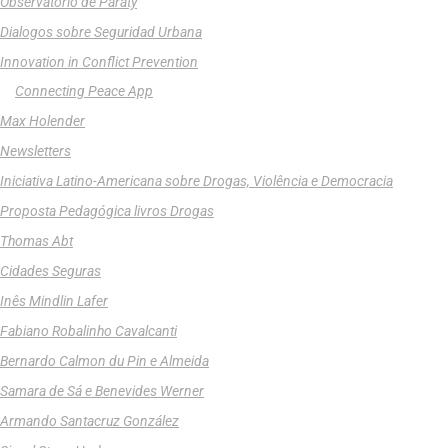
Observatório de Paraty
Dialogos sobre Seguridad Urbana
Innovation in Conflict Prevention
Connecting Peace App
Max Holender
Newsletters
Iniciativa Latino-Americana sobre Drogas, Violência e Democracia
Proposta Pedagógica livros Drogas
Thomas Abt
Cidades Seguras
Inês Mindlin Lafer
Fabiano Robalinho Cavalcanti
Bernardo Calmon du Pin e Almeida
Samara de Sá e Benevides Werner
Armando Santacruz González