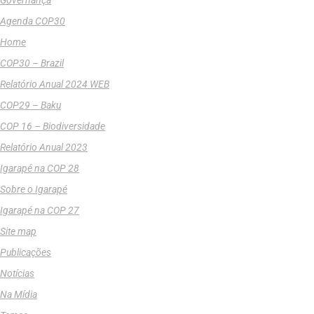
Agenda COP30
Home
COP30 – Brazil
Relatório Anual 2024 WEB
COP29 – Baku
COP 16 – Biodiversidade
Relatório Anual 2023
Igarapé na COP 28
Sobre o Igarapé
Igarapé na COP 27
Site map
Publicações
Notícias
Na Mídia