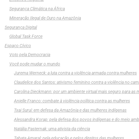
Segurança Climática na África
Mineração Ilegal de Ouro na Amazônia
Segurança Digital
Global Task Force
Espaço Cívico
Voto pela Democracia
Você pode mudar o mundo
Jurema Werneck: a luta contra a violência armada contra mulheres
Claudelice dos Santos: ativismo feminino contra a violência no ca
Carolina Dieckmann: por um ambiente virtual mais seguro para as 
Anielle Franco: combate à violência política contra as mulheres
Txai Suruí: em defesa da Amazônia e das mulheres indígenas
Alessandra Korap: pela defesa dos povos indígenas e do meio amb
Natália Pasternak: uma ativista da ciência
Tabata Amaral: pela educação e pelos direitos das mulheres