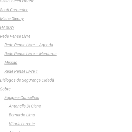
Sissel Steen Hodne
Scott Carpenter
Misha Glenny
HASOW
Rede Pense Livre
Rede Pense Livre – Agenda
Rede Pense Livre – Membros
Missão
Rede Pense Livre 1
Diálogos de Segurança Cidadã
Sobre
Equipe e Conselhos
Antonella Di Ciano
Bernardo Lima
Vitória Lorente