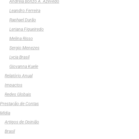
Andreia Bonzo A. Azevedo
Leandro Ferreira
Raphael Durão
Leriana Figueiredo
Melina Risso
Sergio Menezes
Lycia Brasil
Giovanna Kuele
Relatório Anual
Impactos
Redes Globais
Prestação de Contas
Mídia
Artigos de Opinião
Brasil