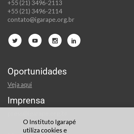
+55 (21) 3496-2113
+55 (21) 3496-2114
contato@igarape.org.br
Oportunidades
Veja aqui
Imprensa
press@igarape.org.br
O Instituto Igarapé
utiliza cookies e