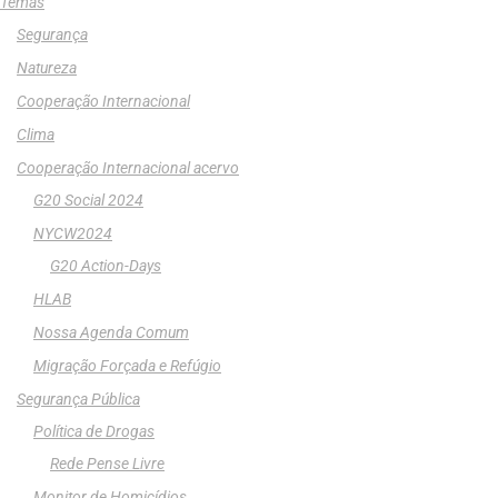
Temas
Segurança
Natureza
Cooperação Internacional
Clima
Cooperação Internacional acervo
G20 Social 2024
NYCW2024
G20 Action-Days
HLAB
Nossa Agenda Comum
Migração Forçada e Refúgio
Segurança Pública
Política de Drogas
Rede Pense Livre
Monitor de Homicídios