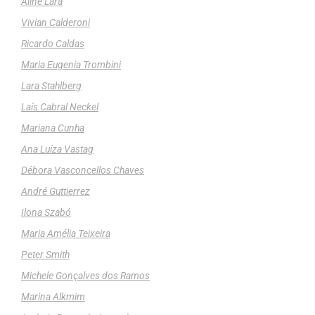
Aline Lara
Vivian Calderoni
Ricardo Caldas
Maria Eugenia Trombini
Lara Stahlberg
Laís Cabral Neckel
Mariana Cunha
Ana Luíza Vastag
Débora Vasconcellos Chaves
André Guttierrez
Ilona Szabó
Maria Amélia Teixeira
Peter Smith
Michele Gonçalves dos Ramos
Marina Alkmim