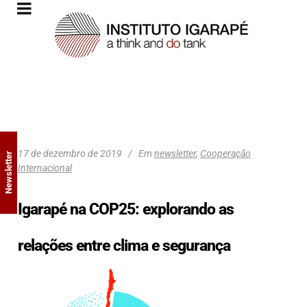
17 de dezembro de 2019
Em
newsletter
,
Cooperação
Newsletter
Internacional
Igarapé na COP25: explorando as
relações entre clima e segurança