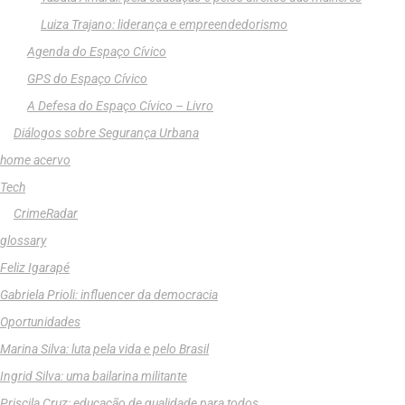
Luiza Trajano: liderança e empreendedorismo
Agenda do Espaço Cívico
GPS do Espaço Cívico
A Defesa do Espaço Cívico – Livro
Diálogos sobre Segurança Urbana
home acervo
Tech
CrimeRadar
glossary
Feliz Igarapé
Gabriela Prioli: influencer da democracia
Oportunidades
Marina Silva: luta pela vida e pelo Brasil
Ingrid Silva: uma bailarina militante
Priscila Cruz: educação de qualidade para todos