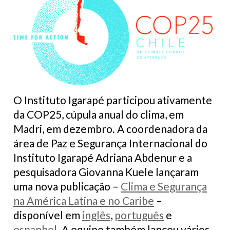
O Instituto Igarapé participou ativamente
da COP25, cúpula anual do clima, em
Madri, em dezembro. A coordenadora da
área de Paz e Segurança Internacional do
Instituto Igarapé Adriana Abdenur e a
pesquisadora Giovanna Kuele lançaram
uma nova publicação –
Clima e Segurança
na América Latina e no Caribe
–
disponível em
inglês
,
português
e
espanhol
. A equipe também lançou vários