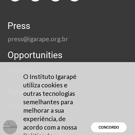
Press
press@igarape.org.br
Opportunities
See here
O Instituto Igarapé
utiliza cookies e
Newsletter
outras tecnologias
semelhantes para
Subscribe
melhorar a sua
experiência, de
acordo com a nossa
Privacy Policy
CONCORDO