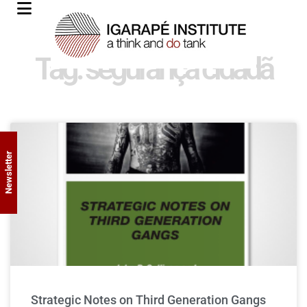
Tag: segurança cidadã
Newsletter
Strategic Notes on Third Generation Gangs