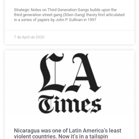
Strategic Notes on Third Generation Gangs builds upon the
third generation street gang (3Gen Gang) theory first articulated
in a series of papers by John P. Sullivan in 1997
7 de April de 2020
Nicaragua was one of Latin America’s least
violent countries. Now it’s in a tailspin