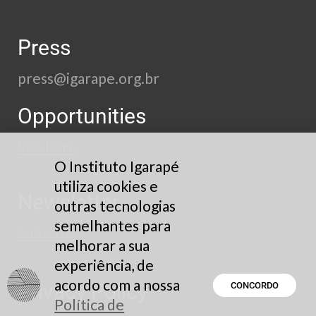
Press
press@igarape.org.br
Opportunities
See here
O Instituto Igarapé
utiliza cookies e
Newsletter
outras tecnologias
semelhantes para
Subscribe
melhorar a sua
experiência, de
acordo com a nossa
Privacy Policy
CONCORDO
Política de