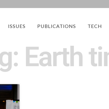
ISSUES
PUBLICATIONS
TECH
g: Earth t