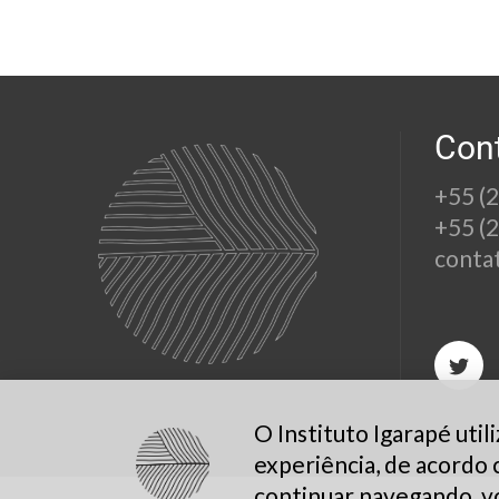
Con
+55 (
+55 (
conta
O Instituto Igarapé uti
experiência, de acordo
continuar navegando, v