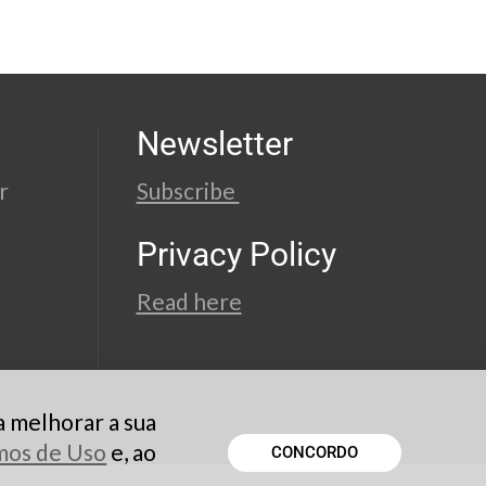
Newsletter
r
Subscribe
Privacy Policy
Read here
a melhorar a sua
rmos de Uso
e, ao
CONCORDO