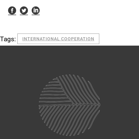
Tags:
INTERNATIONAL COOPERATION