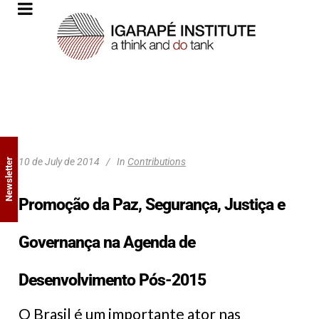
10 de July de 2014
In
Contributions
Newsletter
Promoção da Paz, Segurança, Justiça e
Governança na Agenda de
Desenvolvimento Pós-2015
O Brasil é um importante ator nas