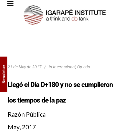
21 de May de 2017
In
International
,
Op-eds
Newsletter
Llegó el Día D+180 y no se cumplieron
los tiempos de la paz
Razón Pública
May, 2017