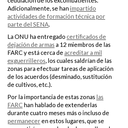
cedulación de los excombatientes.
Adicionalmente, se han
impartido
actividades de formación técnica por
parte del SENA
.
La ONU ha entregado
certificados de
dejación de armas
a 12 miembros de las
FARC y está cerca de
acreditar a mil
exguerrilleros
, los cuales saldrían de las
zonas para efectuar tareas de aplicación
de los acuerdos (desminado, sustitución
de cultivos, etc.).
Por la importancia de estas zonas
las
FARC
han hablado de extenderlas
durante cuatro meses más o incluso de
permanecer
en estos lugares, que se