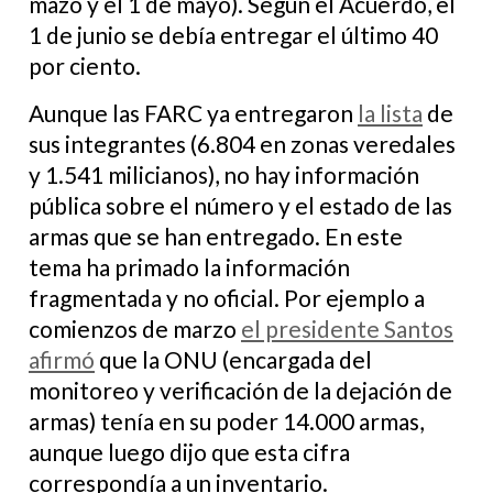
mazo y el 1 de mayo). Según el Acuerdo, el
1 de junio se debía entregar el último 40
por ciento.
Aunque las FARC ya entregaron
la lista
de
sus integrantes (6.804 en zonas veredales
y 1.541 milicianos), no hay información
pública sobre el número y el estado de las
armas que se han entregado. En este
tema ha primado la información
fragmentada y no oficial. Por ejemplo a
comienzos de marzo
el presidente Santos
afirmó
que la ONU (encargada del
monitoreo y verificación de la dejación de
armas) tenía en su poder 14.000 armas,
aunque luego dijo que esta cifra
correspondía a un inventario.