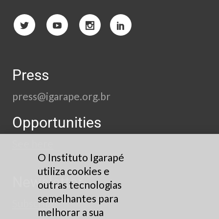
Press
press@igarape.org.br
Opportunities
See here
O Instituto Igarapé
utiliza cookies e
Newsletter
outras tecnologias
semelhantes para
Subscribe
melhorar a sua